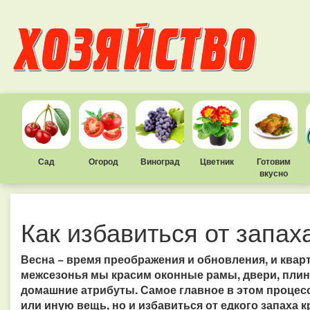
Сад
Огород
Виноград
Цветник
Готовим
вкусно
Как избавиться от запах
Весна − время преображения и обновления, и квар
межсезонья мы красим оконные рамы, двери, плин
домашние атрибуты. Самое главное в этом процесс
или иную вещь, но и избавиться от едкого запаха кр