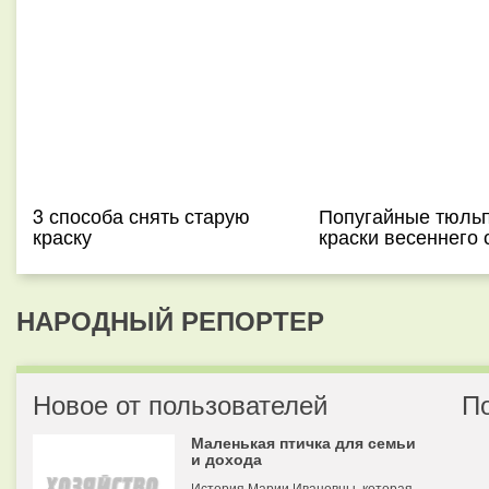
3 способа снять старую
Попугайные тюльп
краску
краски весеннего 
НАРОДНЫЙ РЕПОРТЕР
Новое от пользователей
П
Маленькая птичка для семьи
и дохода
История Марии Ивановны, которая