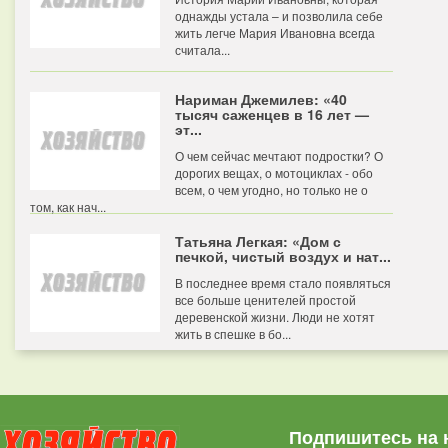
однажды устала – и позволила себе
жить легче Мария Ивановна всегда
считала...
Нариман Джемилев: «40
тысяч саженцев в 16 лет —
эт...
О чем сейчас мечтают подростки? О
дорогих вещах, о мотоциклах - обо
всем, о чем угодно, но только не о
том, как нач...
Татьяна Легкая: «Дом с
печкой, чистый воздух и нат...
В последнее время стало появляться
все больше ценителей простой
деревенской жизни. Люди не хотят
жить в спешке в бо...
Подпишитесь на 