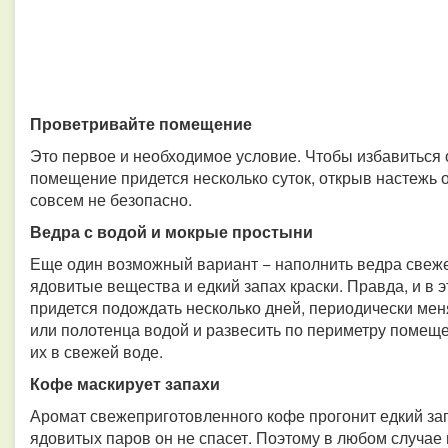
Проветривайте помещение
Это первое и необходимое условие. Чтобы избавиться о
помещение придется несколько суток, открыв настежь о
совсем не безопасно.
Ведра с водой и мокрые простыни
Еще один возможный вариант − наполнить ведра свеже
ядовитые вещества и едкий запах краски. Правда, и в э
придется подождать несколько дней, периодически мен
или полотенца водой и развесить по периметру помещ
их в свежей воде.
Кофе маскирует запахи
Аромат свежеприготовленного кофе прогонит едкий зап
ядовитых паров он не спасет. Поэтому в любом случа