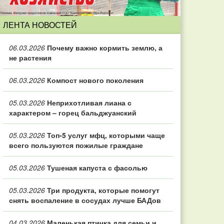
ЛЕНТА НОВОСТЕЙ
06.03.2026
Почему важно кормить землю, а
не растения
06.03.2026
Компост нового поколения
05.03.2026
Неприхотливая лиана с
характером – горец бальджуанский
05.03.2026
Топ‑5 услуг мфц, которыми чаще
всего пользуются пожилые граждане
05.03.2026
Тушеная капуста с фасолью
05.03.2026
Три продукта, которые помогут
снять воспаление в сосудах лучше БАДов
04.03.2026
Маленькая птичка для семьи и