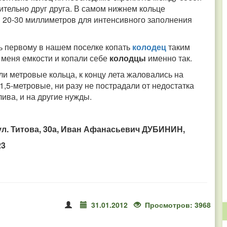
тельно друг друга. В самом нижнем кольце
м 20-30 миллиметров для интенсивного заполнения
сь первому в нашем поселке копать
колодец
таким
 меня емкости и копали себе
колодцы
именно так.
ли метровые кольца, к концу лета жаловались на
 1,5-метровые, ни разу не пострадали от недостатка
лива, и на другие нужды.
, ул. Титова, 30а, Иван Афанасьевич ДУБИНИН,
23
31.01.2012
Просмотров: 3968