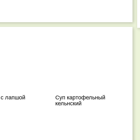
 с лапшой
Суп картофельный
кельнский