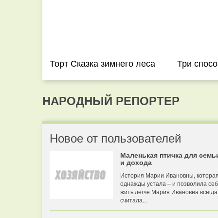
Торт Сказка зимнего леса
Три способ
НАРОДНЫЙ РЕПОРТЕР
Новое от пользователей
Маленькая птичка для семь
и дохода
История Марии Ивановны, котора
однажды устала – и позволила се
жить легче Мария Ивановна всегда
считала...