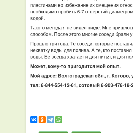
пластинами во избежание их смещения относи
необходимо пробить 6-7 отверстий диаметро
водой.
Такого метода я не видел нигде. Мне пришло
способом. После этого многие соседи брали у
Прошло три года. Те соседи, которые постави
нехватку воды для полива. А те, кто поставил
воды. Ее всегда хватает и для питья, и для по
Может, кому-то пригодится мой опыт.
Мой адрес: Волгоградская обл., г. Котово
тел: 8-844-554-12-61, сотовый 8-903-478-18-