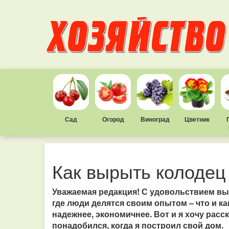
Сад
Огород
Виноград
Цветник
Как вырыть колодец
Уважаемая редакция! С удовольствием вы
где люди делятся своим опытом – что и ка
надежнее, экономичнее. Вот и я хочу расс
понадобился, когда я построил свой дом.