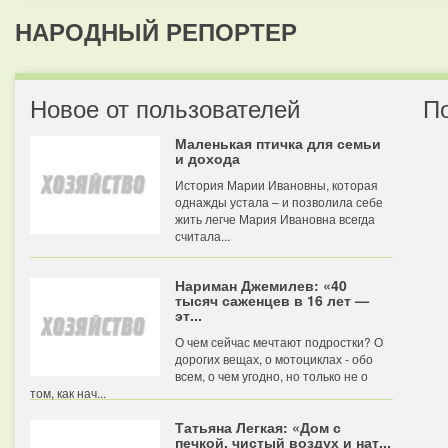
НАРОДНЫЙ РЕПОРТЕР
Новое от пользователей
П
Маленькая птичка для семьи
и дохода
История Марии Ивановны, которая
однажды устала – и позволила себе
жить легче Мария Ивановна всегда
считала...
Нариман Джемилев: «40
тысяч саженцев в 16 лет —
эт...
О чем сейчас мечтают подростки? О
дорогих вещах, о мотоциклах - обо
всем, о чем угодно, но только не о
том, как нач...
Татьяна Легкая: «Дом с
печкой, чистый воздух и нат...