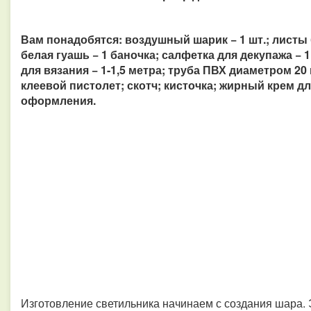
Вам понадобятся: воздушный шарик − 1 шт.; листы б
белая гуашь − 1 баночка; салфетка для декупажа − 1 
для вязания − 1-1,5 метра; труба ПВХ диаметром 20 
клеевой пистолет; скотч; кисточка; жирный крем дл
оформления.
Изготовление светильника начинаем с создания шара.