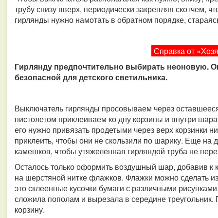
трубу снизу вверх, периодически закрепляя скотчем, ч
гирлянды нужно намотать в обратном порядке, стараясь
Справка от «Хоз
Гирлянду предпочтительно выбирать неоновую. Он
безопасной для детского светильника.
Выключатель гирлянды просовываем через оставшееся 
пистолетом приклеиваем ко дну корзины и внутри шар
его нужно привязать продетыми через верх корзинки ни
приклеить, чтобы они не скользили по шарику. Еще на 
камешков, чтобы утяжеленная гирляндой труба не пер
Осталось только оформить воздушный шар, добавив к 
на шерстяной нитке флажков. Флажки можно сделать из 
это склеенные кусочки бумаги с различными рисунками
сложила пополам и вырезала в середине треугольник.
корзину.