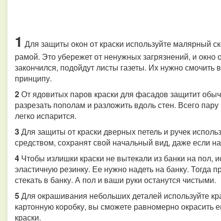
1
Для защиты окон от краски используйте малярный ско
рамой. Это убережет от ненужных загрязнений, и окно 
закончился, подойдут листы газеты. Их нужно смочить 
принципу.
2
От ядовитых паров краски для фасадов защитит обычн
разрезать пополам и разложить вдоль стен. Всего пару 
легко испарится.
3
Для защиты от краски дверных петель и ручек использ
средством, сохранят свой начальный вид, даже если на
4
Чтобы излишки краски не вытекали из банки на пол, и
эластичную резинку. Ее нужно надеть на банку. Тогда п
стекать в банку. А пол и ваши руки останутся чистыми.
5
Для окрашивания небольших деталей используйте крас
картонную коробку, вы сможете равномерно окрасить ег
краски.