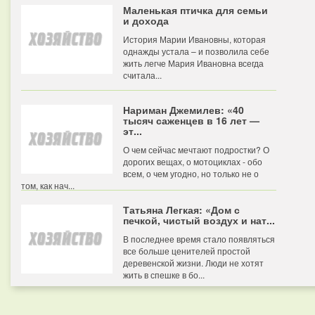
Маленькая птичка для семьи
и дохода
История Марии Ивановны, которая
однажды устала – и позволила себе
жить легче Мария Ивановна всегда
считала...
Нариман Джемилев: «40
тысяч саженцев в 16 лет —
эт...
О чем сейчас мечтают подростки? О
дорогих вещах, о мотоциклах - обо
всем, о чем угодно, но только не о
том, как нач...
Татьяна Легкая: «Дом с
печкой, чистый воздух и нат...
В последнее время стало появляться
все больше ценителей простой
деревенской жизни. Люди не хотят
жить в спешке в бо...