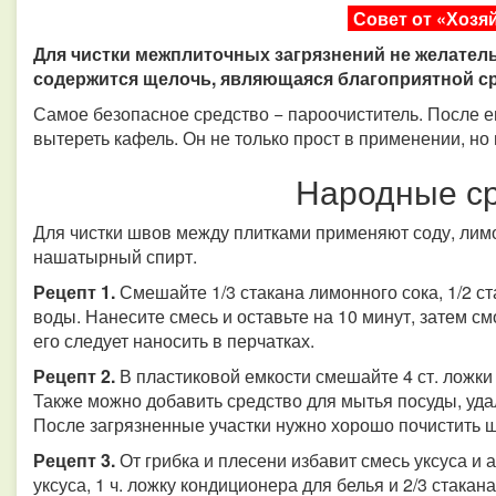
Совет от «Хозя
Для чистки межплиточных загрязнений не желател
содержится щелочь, являющаяся благоприятной ср
Самое безопасное средство − пароочиститель. После е
вытереть кафель. Он не только прост в применении, но 
Народные с
Для чистки швов между плитками применяют соду, лимон
нашатырный спирт.
Рецепт 1.
Смешайте 1/3 стакана лимонного сока, 1/2 ста
воды. Нанесите смесь и оставьте на 10 минут, затем см
его следует наносить в перчатках.
Рецепт 2.
В пластиковой емкости смешайте 4 ст. ложки 
Также можно добавить средство для мытья посуды, уда
После загрязненные участки нужно хорошо почистить щ
Рецепт 3.
От грибка и плесени избавит смесь уксуса и 
уксуса, 1 ч. ложку кондиционера для белья и 2/3 стака