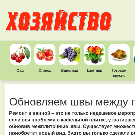
Сад
Огород
Виноград
Цветник
Готовим
вкусно
Обновляем швы между п
Ремонт в ванной – это не только недешевое меропр
если вся проблема в кафельной плитке, утративше
обновив межплиточные швы. Существует множество
приобретет новый вид, будто вы только сделали р