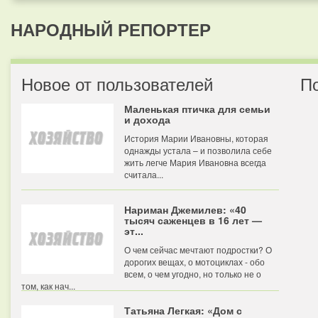
НАРОДНЫЙ РЕПОРТЕР
Новое от пользователей
П
Маленькая птичка для семьи
и дохода
История Марии Ивановны, которая
однажды устала – и позволила себе
жить легче Мария Ивановна всегда
считала...
Нариман Джемилев: «40
тысяч саженцев в 16 лет —
эт...
О чем сейчас мечтают подростки? О
дорогих вещах, о мотоциклах - обо
всем, о чем угодно, но только не о
том, как нач...
Татьяна Легкая: «Дом с