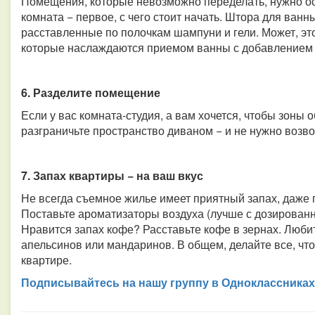
Помещения, которые невозможно переделать, нужно о
комната − первое, с чего стоит начать. Штора для ванны
расставленные по полочкам шампуни и гели. Может, это
которые наслаждаются приемом ванны с добавлением 
6. Разделите помещение
Если у вас комната-студия, а вам хочется, чтобы зоны
разграничьте пространство диваном − и не нужно возво
7. Запах квартиры − на ваш вкус
Не всегда съемное жилье имеет приятный запах, даже 
Поставьте ароматизаторы воздуха (лучше с дозирован
Нравится запах кофе? Расставьте кофе в зернах. Люб
апельсинов или мандаринов. В общем, делайте все, чт
квартире.
Подписывайтесь на нашу группу в Одноклассниках