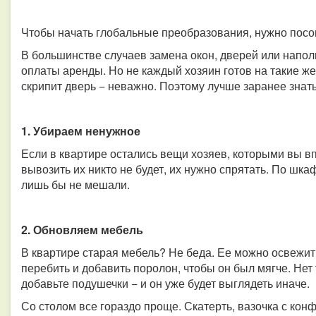
Чтобы начать глобальные преобразования, нужно посов
В большинстве случаев замена окон, дверей или напол
оплаты аренды. Но не каждый хозяин готов на такие жер
скрипит дверь − неважно. Поэтому лучше заранее знать
1. Убираем ненужное
Если в квартире остались вещи хозяев, которыми вы в
вывозить их никто не будет, их нужно спрятать. По шкаф
лишь бы не мешали.
2. Обновляем мебель
В квартире старая мебель? Не беда. Ее можно освежи
перебить и добавить поролон, чтобы он был мягче. Не
добавьте подушечки − и он уже будет выглядеть иначе.
Со столом все гораздо проще. Скатерть, вазочка с конфе