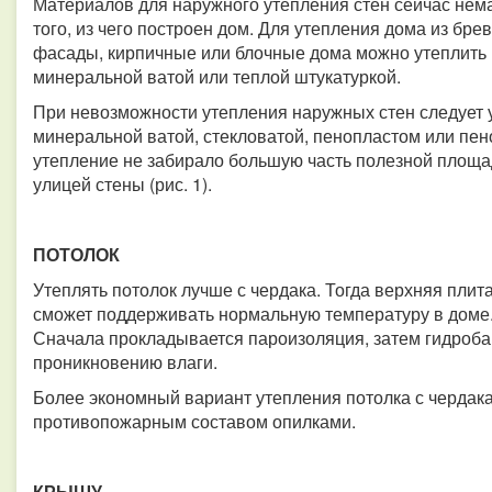
Материалов для наружного утепления стен сейчас нема
того, из чего построен дом. Для утепления дома из бр
фасады, кирпичные или блочные дома можно утеплить
минеральной ватой или теплой штукатуркой.
При невозможности утепления наружных стен следует 
минеральной ватой, стекловатой, пенопластом или пе
утепление не забирало большую часть полезной площад
улицей стены (рис. 1).
ПОТОЛОК
Утеплять потолок лучше с чердака. Тогда верхняя плит
сможет поддерживать нормальную температуру в доме.
Сначала прокладывается пароизоляция, затем гидробар
проникновению влаги.
Более экономный вариант утепления потолка с чердак
противопожарным составом опилками.
КРЫШУ