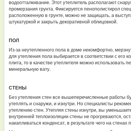
водоотталкивание. Этот утеплитель располагают снаруж
промерзания грунта. Фиксируется пенополистирол спец
расположенную в грунте, можно не защищать, а высту
штукатуркой и закрыть декоративной облицовкой.
ПОЛ
Из-за неутепленного пола в доме некомфортно, мерзну
для утепления пола выбирается в соответствии с его к
плита, то в качестве утеплителя можно использовать пе
минеральную вату.
СТЕНЫ
Без утепления стен все вышеперечисленные работы б
утеплять и снаружи, и изнутри. Но специалисты реко
утеплению стен. Утепляя стены изнутри, вы уменьшае
внутренней теплоизоляции стены не прогреваются, ос
накапливаться конденсат, в результате чего на стенах 