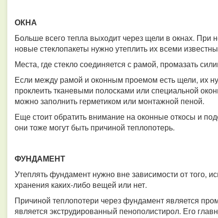
ОКНА
Больше всего тепла выходит через щели в окнах. При 
новые стеклопакеты нужно утеплить их всеми известн
Места, где стекло соединяется с рамой, промазать сил
Если между рамой и оконным проемом есть щели, их ну
проклеить тканевыми полосками или специальной окон
можно заполнить герметиком или монтажной пеной.
Еще стоит обратить внимание на оконные откосы и под
они тоже могут быть причиной теплопотерь.
ФУНДАМЕНТ
Утеплять фундамент нужно вне зависимости от того, и
хранения каких-либо вещей или нет.
Причиной теплопотери через фундамент является про
является экструдированный пенополистирол. Его главн