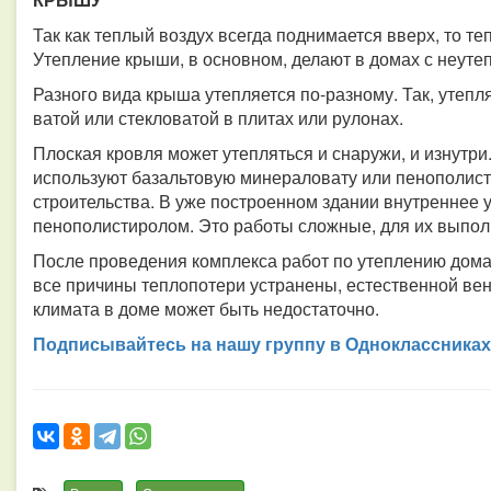
Так как теплый воздух всегда поднимается вверх, то т
Утепление крыши, в основном, делают в домах с неуте
Разного вида крыша утепляется по-разному. Так, утеп
ватой или стекловатой в плитах или рулонах.
Плоская кровля может утепляться и снаружи, и изнутр
используют базальтовую минераловату или пенополисти
строительства. В уже построенном здании внутреннее
пенополистиролом. Это работы сложные, для их выпол
После проведения комплекса работ по утеплению дома 
все причины теплопотери устранены, естественной ве
климата в доме может быть недостаточно.
Подписывайтесь на нашу группу в Одноклассниках