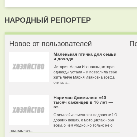
НАРОДНЫЙ РЕПОРТЕР
Новое от пользователей
П
Маленькая птичка для семьи
и дохода
История Марии Ивановны, которая
однажды устала – и позволила себе
жить легче Мария Ивановна всегда
считала...
Нариман Джемилев: «40
тысяч саженцев в 16 лет —
эт...
О чем сейчас мечтают подростки? О
дорогих вещах, о мотоциклах - обо
всем, о чем угодно, но только не о
том, как нач...