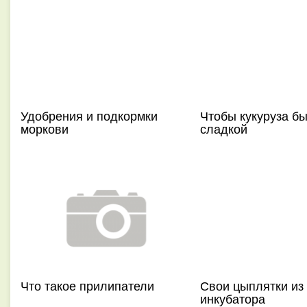
Удобрения и подкормки
Чтобы кукуруза б
моркови
сладкой
Что такое прилипатели
Свои цыплятки из
инкубатора