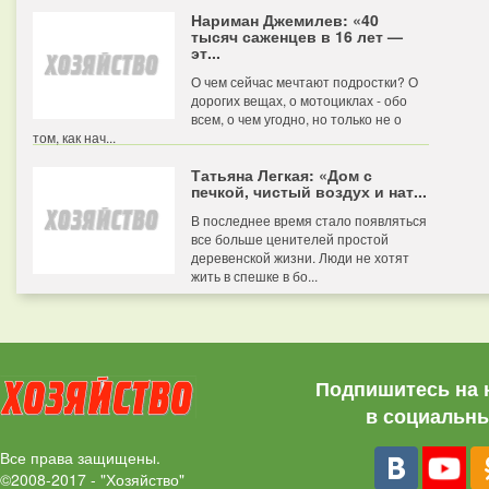
Нариман Джемилев: «40
тысяч саженцев в 16 лет —
эт...
О чем сейчас мечтают подростки? О
дорогих вещах, о мотоциклах - обо
всем, о чем угодно, но только не о
том, как нач...
Татьяна Легкая: «Дом с
печкой, чистый воздух и нат...
В последнее время стало появляться
все больше ценителей простой
деревенской жизни. Люди не хотят
жить в спешке в бо...
Подпишитесь на 
в социальны
Все права защищены.
©2008-2017 - "Хозяйство"