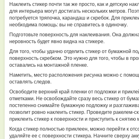
Наклеить стикер почти так же просто, как и детскую нак
для интерьера могут достигать нескольких метров. Поэ
потребуется тряпочка, карандаш и скребок. Для прикл
необходима помощь: вы не справитесь в одиночку.
Подготовьте поверхность для наклеивания. Она должна
неровность будет явно видна на стикере.
Для того, чтобы удачно отделить стикер от бумажной п
поверхность скребком. Это нужно для того, чтобы в пр
оставались на монтажной пленке.
Наметить, место расположения рисунка можно с помощ
оставлять следов.
Освободите верхний край пленки от подложки и приклей
отметками. Не освобождайте сразу весь стикер от бума
постепенно снимайте бумажную подложку и разглаживай
позволит ровно наклеить стикер. Проведите ракелем-с
приклеить стикер к поверхности и приступить к снятию
Когда стикер полностью приклеен, можно перейти к о
удаляйте ее с поверхности стикера. Начните сверху акк