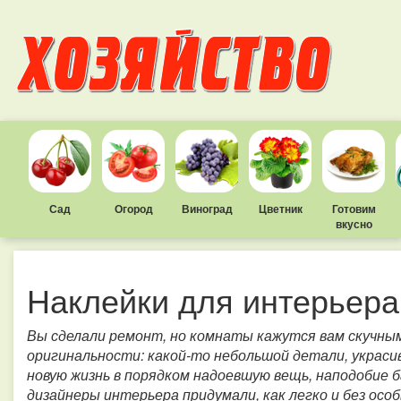
Сад
Огород
Виноград
Цветник
Готовим
вкусно
Наклейки для интерьера
Вы сделали ремонт, но комнаты кажутся вам скучным
оригинальности: какой-то небольшой детали, украс
новую жизнь в порядком надоевшую вещь, наподобие 
дизайнеры интерьера придумали, как легко и без ос