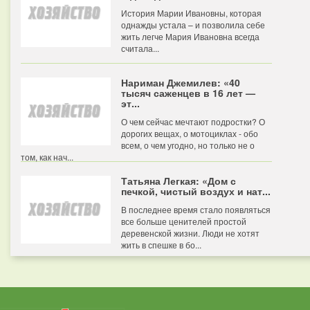
История Марии Ивановны, которая
однажды устала – и позволила себе
жить легче Мария Ивановна всегда
считала...
Нариман Джемилев: «40
тысяч саженцев в 16 лет —
эт...
О чем сейчас мечтают подростки? О
дорогих вещах, о мотоциклах - обо
всем, о чем угодно, но только не о
том, как нач...
Татьяна Легкая: «Дом с
печкой, чистый воздух и нат...
В последнее время стало появляться
все больше ценителей простой
деревенской жизни. Люди не хотят
жить в спешке в бо...