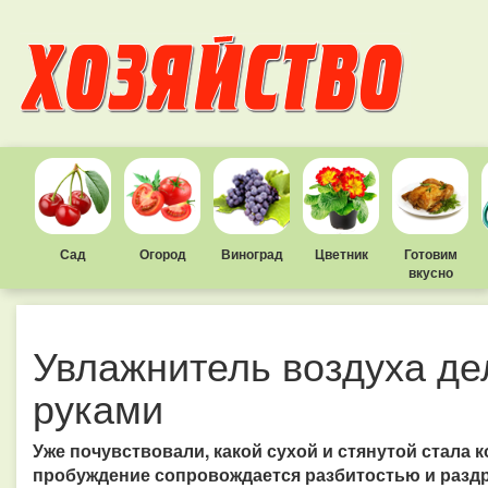
Сад
Огород
Виноград
Цветник
Готовим
вкусно
Увлажнитель воздуха д
руками
Уже почувствовали, какой сухой и стянутой стала к
пробуждение сопровождается разбитостью и раздр