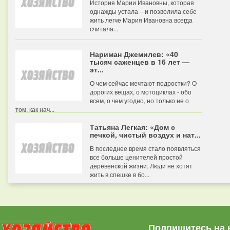
История Марии Ивановны, которая
однажды устала – и позволила себе
жить легче Мария Ивановна всегда
считала...
Нариман Джемилев: «40
тысяч саженцев в 16 лет —
эт...
О чем сейчас мечтают подростки? О
дорогих вещах, о мотоциклах - обо
всем, о чем угодно, но только не о
том, как нач...
Татьяна Легкая: «Дом с
печкой, чистый воздух и нат...
В последнее время стало появляться
все больше ценителей простой
деревенской жизни. Люди не хотят
жить в спешке в бо...
Подпишитесь на 