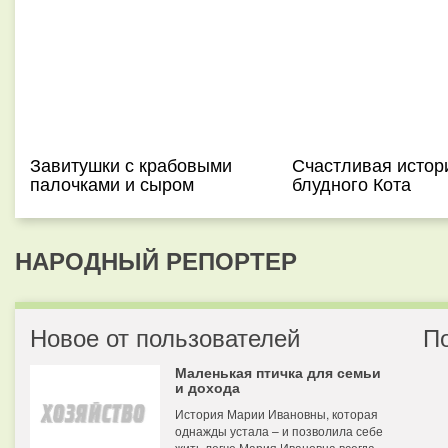
Завитушки с крабовыми
Счастливая истор
палочками и сыром
блудного Кота
НАРОДНЫЙ РЕПОРТЕР
Новое от пользователей
П
Маленькая птичка для семьи
и дохода
История Марии Ивановны, которая
однажды устала – и позволила себе
жить легче Мария Ивановна всегда