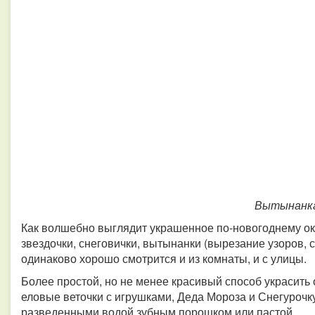
Вытынанк
Как волшебно выглядит украшенное по-новогоднему окн
звездочки, снеговички, вытынанки (вырезание узоров, си
одинаково хорошо смотрится и из комнаты, и с улицы.
Более простой, но не менее красивый способ украсить 
еловые веточки с игрушками, Деда Мороза и Снегурочк
разведенными водой зубным порошком или пастой.