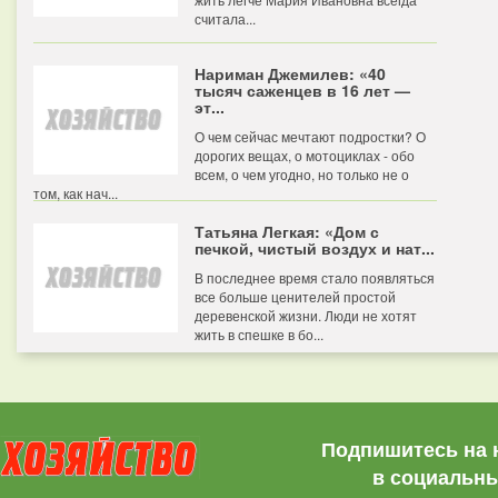
считала...
Нариман Джемилев: «40
тысяч саженцев в 16 лет —
эт...
О чем сейчас мечтают подростки? О
дорогих вещах, о мотоциклах - обо
всем, о чем угодно, но только не о
том, как нач...
Татьяна Легкая: «Дом с
печкой, чистый воздух и нат...
В последнее время стало появляться
все больше ценителей простой
деревенской жизни. Люди не хотят
жить в спешке в бо...
Подпишитесь на 
в социальны