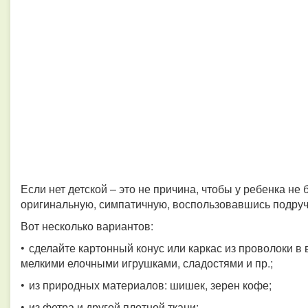
Если нет детской – это не причина, чтобы у ребенка не
оригинальную, симпатичную, воспользовавшись подр
Вот несколько вариантов:
• сделайте картонный конус или каркас из проволоки в
мелкими елочными игрушками, сладостями и пр.;
• из природных материалов: шишек, зерен кофе;
• из фетра и другой плотной ткани;