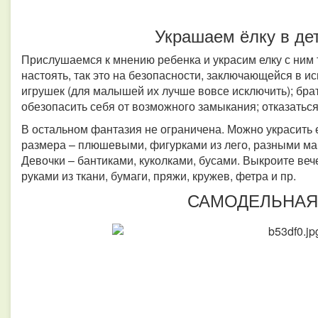
Украшаем ёлку в де
Прислушаемся к мнению ребенка и украсим елку с ним т
настоять, так это на безопасности, заключающейся в 
игрушек (для малышей их лучше вовсе исключить); бра
обезопасить себя от возможного замыкания; отказаться
В остальном фантазия не ограничена. Можно украсит
размера – плюшевыми, фигурками из лего, разными ма
Девочки – бантиками, куколками, бусами. Выкроите ве
руками из ткани, бумаги, пряжи, кружев, фетра и пр.
САМОДЕЛЬНАЯ