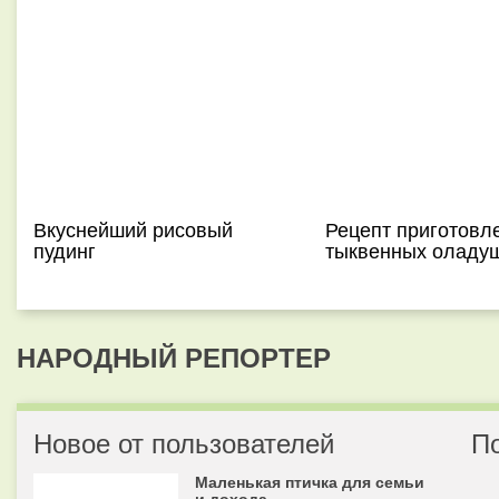
Вкуснейший рисовый
Рецепт приготовл
пудинг
тыквенных оладу
НАРОДНЫЙ РЕПОРТЕР
Новое от пользователей
П
Маленькая птичка для семьи
и дохода