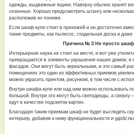
одежды, выдвижные ящики. Наверху обычно хранят вещ
сезонные. Хорошо предусмотреть штангу или несколько
расположив их пониже.
Если шкаф-купе стоит в прихожей и он достаточно вмес
такие предметы, как пылесос, гладильная доска и даже
Причина № 3 Не просто шкаф
Интерьерная наука не стоит на месте, и вот уже утил
превращаются в элементы украшения наших домов, и г
фасадов. Они могут быть зеркальными, и это самый ра
помещениях это один из эффективных приемов увеличе
можно украсить принтом, рисунком, в том числе с исп
Внутри шкафа-купе или над ним можно использовать по
большой. Внутри это могут быть светодиоды, а сверху 
идут в качестве подсветок картин.
Благодаря таким приемам шкаф не будет выглядеть скуч
интерьер, добавив к нему функциональности и удобств