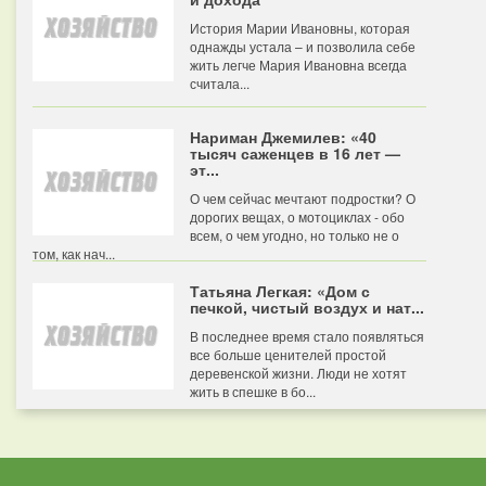
История Марии Ивановны, которая
однажды устала – и позволила себе
жить легче Мария Ивановна всегда
считала...
Нариман Джемилев: «40
тысяч саженцев в 16 лет —
эт...
О чем сейчас мечтают подростки? О
дорогих вещах, о мотоциклах - обо
всем, о чем угодно, но только не о
том, как нач...
Татьяна Легкая: «Дом с
печкой, чистый воздух и нат...
В последнее время стало появляться
все больше ценителей простой
деревенской жизни. Люди не хотят
жить в спешке в бо...