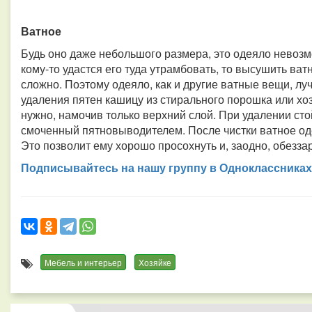
Ватное
Будь оно даже небольшого размера, это одеяло невозм
кому-то удастся его туда утрамбовать, то высушить ватн
сложно. Поэтому одеяло, как и другие ватные вещи, лу
удаления пятен кашицу из стирального порошка или хо
нужно, намочив только верхний слой. При удалении сто
смоченный пятновыводителем. После чистки ватное од
Это позволит ему хорошо просохнуть и, заодно, обеззар
Подписывайтесь на нашу группу в Одноклассниках
Мебель и интерьер
Хозяйке