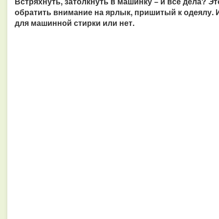
Встряхнуть, затолкнуть в машинку − и все дела? Э
обратить внимание на ярлык, пришитый к одеялу. 
для машинной стирки или нет.