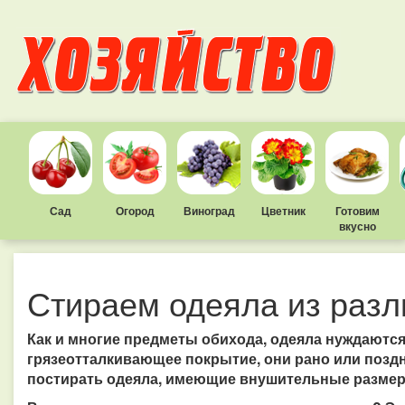
Сад
Огород
Виноград
Цветник
Готовим
вкусно
Стираем одеяла из раз
Как и многие предметы обихода, одеяла нуждаются
грязеотталкивающее покрытие, они рано или поздн
постирать одеяла, имеющие внушительные размеры