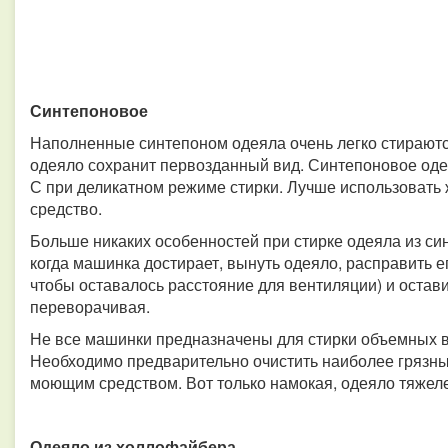
Синтепоновое
Наполненные синтепоном одеяла очень легко стираются
одеяло сохранит первозданный вид. Синтепоновое оде
С при деликатном режиме стирки. Лучше использоват
средство.
Больше никаких особенностей при стирке одеяла из син
когда машинка достирает, вынуть одеяло, расправить е
чтобы оставалось расстояние для вентиляции) и остави
переворачивая.
Не все машинки предназначены для стирки объемных в
Необходимо предварительно очистить наиболее грязны
моющим средством. Вот только намокая, одеяло тяжелее
Одеяло из холлофайбера