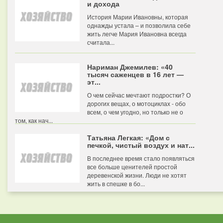
и дохода
История Марии Ивановны, которая
однажды устала – и позволила себе
жить легче Мария Ивановна всегда
считала...
Нариман Джемилев: «40
тысяч саженцев в 16 лет —
эт...
О чем сейчас мечтают подростки? О
дорогих вещах, о мотоциклах - обо
всем, о чем угодно, но только не о
том, как нач...
Татьяна Легкая: «Дом с
печкой, чистый воздух и нат...
В последнее время стало появляться
все больше ценителей простой
деревенской жизни. Люди не хотят
жить в спешке в бо...