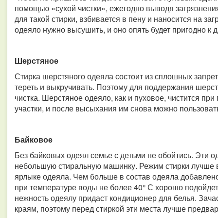
помощью «сухой чистки», ежегодно выводя загрязнени
для такой стирки, взбивается в пену и наносится на за
одеяло нужно высушить, и оно опять будет пригодно к
Шерстяное
Стирка шерстяного одеяла состоит из сплошных запрето
тереть и выкручивать. Поэтому для поддержания шерст
чистка. Шерстяное одеяло, как и пуховое, чистится пр
участки, и после высыхания им снова можно пользоват
Байковое
Без байковых одеял семье с детьми не обойтись. Эти 
небольшую стиральную машинку. Режим стирки лучше 
ярлыке одеяла. Чем больше в состав одеяла добавлено
при температуре воды не более 40° С хорошо подойдет
нежность одеялу придаст кондиционер для белья. Зача
краям, поэтому перед стиркой эти места лучше предвар