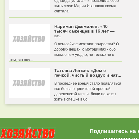
однажды устала – и позволила себе
жить легче Мария Ивановна всегда
считала...
Нариман Джемилев: «40
тысяч саженцев в 16 лет —
эт...
О чем сейчас мечтают подростки? О
дорогих вещах, о мотоциклах - обо
всем, о чем угодно, но только не о
том, как нач...
Татьяна Легкая: «Дом с
печкой, чистый воздух и нат...
В последнее время стало появляться
все больше ценителей простой
деревенской жизни. Люди не хотят
жить в спешке в бо...
Подпишитесь на 
в социальны