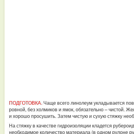
ПОДГОТОВКА.
Чаще всего линолеум укладывается пов
ровной, без холмиков и ямок, обязательно – чистой. Ж
и хорошо просушить. Затем чистую и сухую стяжку нео
На стяжку в качестве гидроизоляции кладется руберои
необходимое количество материала (в одном рулоне руб