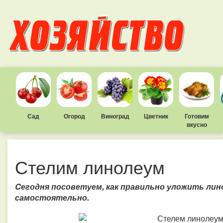
Сад
Огород
Виноград
Цветник
Готовим
вкусно
Стелим линолеум
Cегодня посоветуем, как правильно уложить лин
самостоятельно.