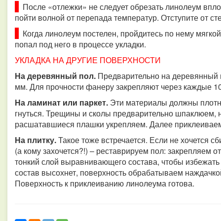
После «отлежки» не следует обрезать линолеум вплот
пойти волной от перепада температур. Отступите от сте
Когда линолеум постелен, пройдитесь по нему мягкой
попал под него в процессе укладки.
УКЛАДКА НА ДРУГИЕ ПОВЕРХНОСТИ
На деревянный пол.
Предварительно на деревянный 
мм.
Для прочности фанеру закрепляют через каждые 1
На ламинат или паркет.
Эти материалы должны плотно 
гнуться.
Трещины и сколы предварительно шпаклюем, 
расшатавшиеся плашки укрепляем. Далее приклеивае
На плитку.
Такое тоже встречается. Если не хочется сб
(а кому захочется?!) – реставрируем пол: закрепляем о
тонкий слой выравнивающего состава, чтобы избежать 
состав высохнет, поверхность обрабатываем наждачко
Поверхность к приклеиванию линолеума готова.