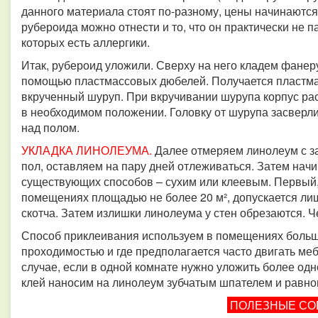
данного материала стоят по-разному, цены начинаются
рубероида можно отнести и то, что он практически не п
которых есть аллергики.
Итак, рубероид уложили. Сверху на него кладем фанеру
помощью пластмассовых дюбелей. Получается пластмас
вкрученный шуруп. При вкручивании шурупа корпус р
в необходимом положении. Головку от шурупа засверли
над полом.
УКЛАДКА ЛИНОЛЕУМА.
Далее отмеряем линолеум с зап
пол, оставляем на пару дней отлеживаться. Затем нач
существующих способов – сухим или клеевым. Первый,
помещениях площадью не более 20 м², допускается ли
скотча. Затем излишки линолеума у стен обрезаются. Ч
Способ приклеивания используем в помещениях больше
проходимостью и где предполагается часто двигать меб
случае, если в одной комнате нужно уложить более од
клей наносим на линолеум зубчатым шпателем и равно
ПОЛЕЗНЫЕ С