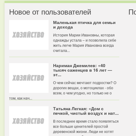
Новое от пользователей
П
Маленькая птичка для семьи
и дохода
История Марии Ивановны, которая
однажды устала – и позволила себе
жить легче Мария Ивановна всегда
считала...
Нариман Джемилев: «40
тысяч саженцев в 16 лет —
эт...
О чем сейчас мечтают подростки? О
дорогих вещах, о мотоциклах - обо
всем, о чем угодно, но только не о
том, как нач...
Татьяна Легкая: «Дом с
печкой, чистый воздух и нат...
В последнее время стало появляться
все больше ценителей простой
деревенской жизни. Люди не хотят