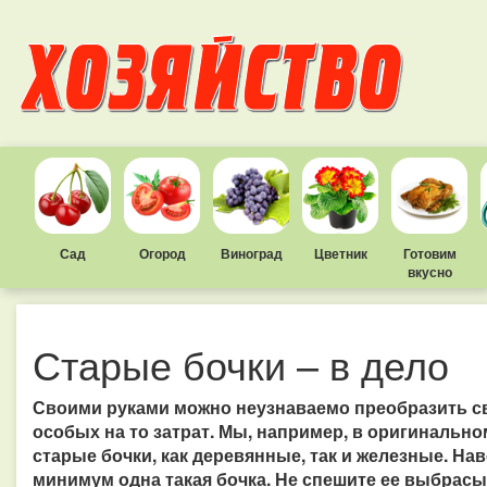
Сад
Огород
Виноград
Цветник
Готовим
вкусно
Старые бочки – в дело
Своими руками можно неузнаваемо преобразить сво
особых на то затрат. Мы, например, в оригинальн
старые бочки, как деревянные, так и железные. Наве
минимум одна такая бочка. Не спешите ее выбрасыв