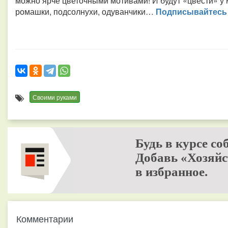
можно ярче цветочными мотивами! И будут «цвести» у
ромашки, подсолнухи, одуванчики…
Подписывайтесь н
Своими руками
Будь в курсе со
Добавь «Хозяйс
в избранное.
Комментарии