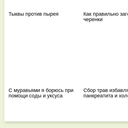
Тыквы против пырея
Как правильно заг
черенки
С муравьями я борюсь при
Сбор трав избавля
помощи соды и уксуса
панкреатита и хол