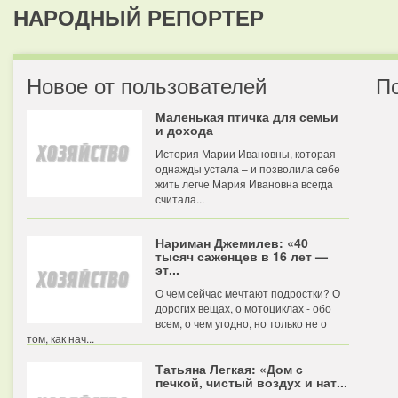
НАРОДНЫЙ РЕПОРТЕР
Новое от пользователей
П
Маленькая птичка для семьи
и дохода
История Марии Ивановны, которая
однажды устала – и позволила себе
жить легче Мария Ивановна всегда
считала...
Нариман Джемилев: «40
тысяч саженцев в 16 лет —
эт...
О чем сейчас мечтают подростки? О
дорогих вещах, о мотоциклах - обо
всем, о чем угодно, но только не о
том, как нач...
Татьяна Легкая: «Дом с
печкой, чистый воздух и нат...