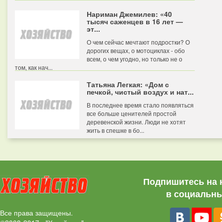
Нариман Джемилев: «40
тысяч саженцев в 16 лет —
эт...
О чем сейчас мечтают подростки? О
дорогих вещах, о мотоциклах - обо
всем, о чем угодно, но только не о
том, как нач...
Татьяна Легкая: «Дом с
печкой, чистый воздух и нат...
В последнее время стало появляться
все больше ценителей простой
деревенской жизни. Люди не хотят
жить в спешке в бо...
Подпишитесь на 
в социальны
Все права защищены.