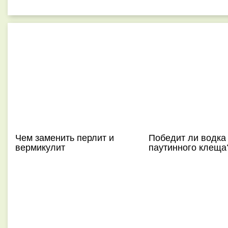
Чем заменить перлит и
Победит ли водка
вермикулит
паутинного клеща