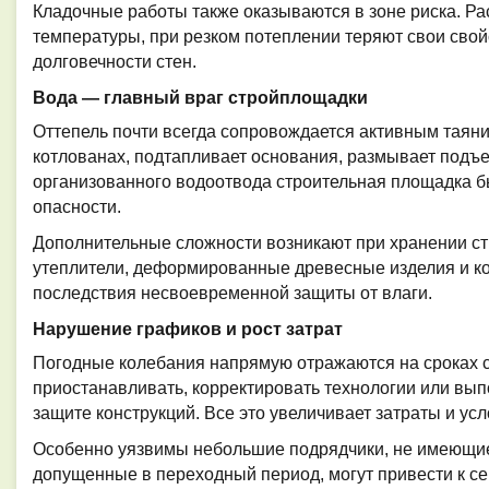
Кладочные работы также оказываются в зоне риска. Р
температуры, при резком потеплении теряют свои свой
долговечности стен.
Вода — главный враг стройплощадки
Оттепель почти всегда сопровождается активным таяни
котлованах, подтапливает основания, размывает подъе
организованного водоотвода строительная площадка 
опасности.
Дополнительные сложности возникают при хранении с
утеплители, деформированные древесные изделия и к
последствия несвоевременной защиты от влаги.
Нарушение графиков и рост затрат
Погодные колебания напрямую отражаются на сроках с
приостанавливать, корректировать технологии или вы
защите конструкций. Все это увеличивает затраты и ус
Особенно уязвимы небольшие подрядчики, не имеющие
допущенные в переходный период, могут привести к 