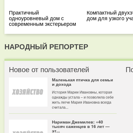
Практичный
Компактный двух
одноуровневый дом с
дом для узкого уч
современным экстерьером
НАРОДНЫЙ РЕПОРТЕР
Новое от пользователей
П
Маленькая птичка для семьи
и дохода
История Марии Ивановны, которая
однажды устала – и позволила себе
жить легче Мария Ивановна всегда
считала...
Нариман Джемилев: «40
тысяч саженцев в 16 лет —
эт...