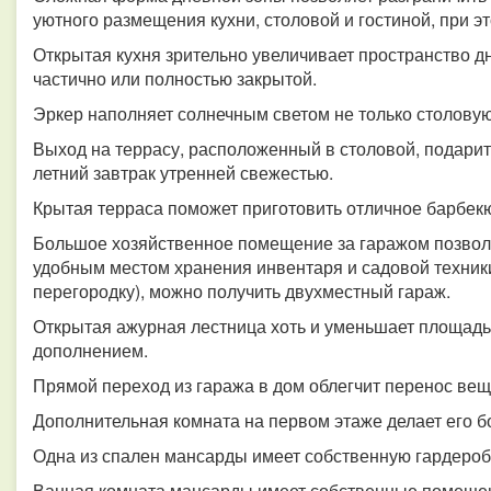
уютного размещения кухни, столовой и гостиной, при э
Открытая кухня зрительно увеличивает пространство д
частично или полностью закрытой.
Эркер наполняет солнечным светом не только столовую,
Выход на террасу, расположенный в столовой, подари
летний завтрак утренней свежестью.
Крытая терраса поможет приготовить отличное барбекю
Большое хозяйственное помещение за гаражом позволи
удобным местом хранения инвентаря и садовой техники
перегородку), можно получить двухместный гараж.
Открытая ажурная лестница хоть и уменьшает площадь 
дополнением.
Прямой переход из гаража в дом облегчит перенос ве
Дополнительная комната на первом этаже делает его 
Одна из спален мансарды имеет собственную гардероб
Ванная комната мансарды имеет собственные помещени