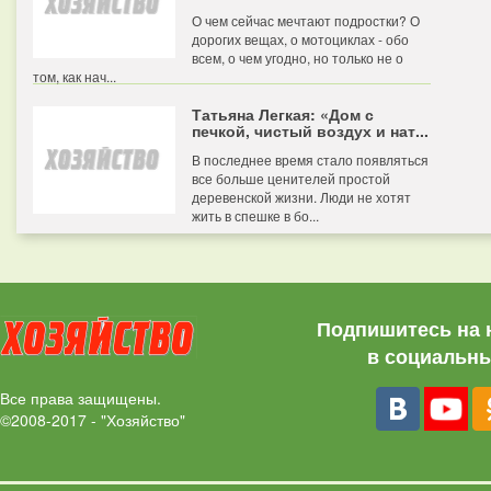
О чем сейчас мечтают подростки? О
дорогих вещах, о мотоциклах - обо
всем, о чем угодно, но только не о
том, как нач...
Татьяна Легкая: «Дом с
печкой, чистый воздух и нат...
В последнее время стало появляться
все больше ценителей простой
деревенской жизни. Люди не хотят
жить в спешке в бо...
Подпишитесь на 
в социальны
Все права защищены.
©2008-2017 - "Хозяйство"