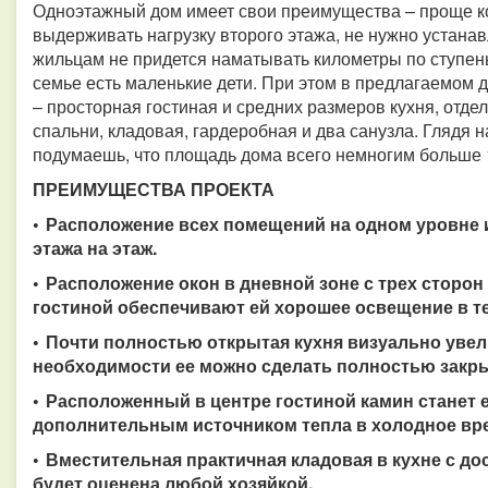
Одноэтажный дом имеет свои преимущества – проще к
выдерживать нагрузку второго этажа, не нужно устана
жильцам не придется наматывать километры по ступеньк
семье есть маленькие дети. При этом в предлагаемом 
– просторная гостиная и средних размеров кухня, отдел
спальни, кладовая, гардеробная и два санузла. Глядя н
подумаешь, что площадь дома всего немногим больше 
ПРЕИМУЩЕСТВА ПРОЕКТА
• Расположение всех помещений на одном уровне 
этажа на этаж.
• Расположение окон в дневной зоне с трех сторо
гостиной обеспечивают ей хорошее освещение в те
• Почти полностью открытая кухня визуально уве
необходимости ее можно сделать полностью закр
• Расположенный в центре гостиной камин станет 
дополнительным источником тепла в холодное вр
• Вместительная практичная кладовая в кухне с д
будет оценена любой хозяйкой.