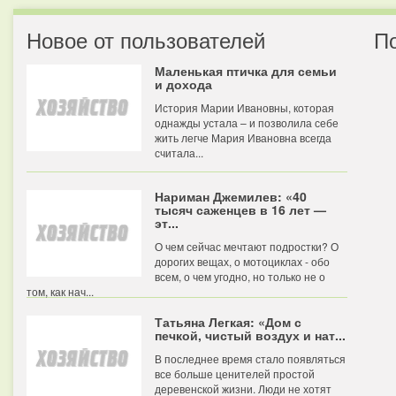
Новое от пользователей
П
Маленькая птичка для семьи
и дохода
История Марии Ивановны, которая
однажды устала – и позволила себе
жить легче Мария Ивановна всегда
считала...
Нариман Джемилев: «40
тысяч саженцев в 16 лет —
эт...
О чем сейчас мечтают подростки? О
дорогих вещах, о мотоциклах - обо
всем, о чем угодно, но только не о
том, как нач...
Татьяна Легкая: «Дом с
печкой, чистый воздух и нат...
В последнее время стало появляться
все больше ценителей простой
деревенской жизни. Люди не хотят