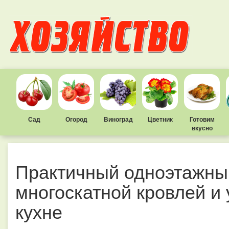
Сад
Огород
Виноград
Цветник
Готовим
вкусно
Практичный одноэтажны
многоскатной кровлей и
кухне