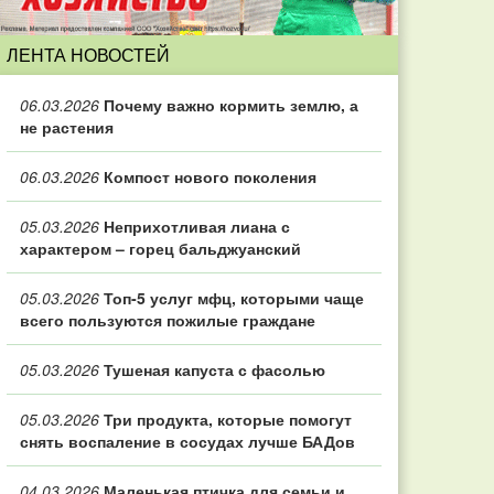
ЛЕНТА НОВОСТЕЙ
06.03.2026
Почему важно кормить землю, а
не растения
06.03.2026
Компост нового поколения
05.03.2026
Неприхотливая лиана с
характером – горец бальджуанский
05.03.2026
Топ‑5 услуг мфц, которыми чаще
всего пользуются пожилые граждане
05.03.2026
Тушеная капуста с фасолью
05.03.2026
Три продукта, которые помогут
снять воспаление в сосудах лучше БАДов
04.03.2026
Маленькая птичка для семьи и