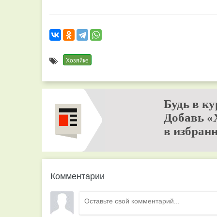
Хозяйке
Будь в ку
Добавь «
в избранн
Комментарии