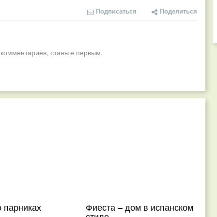
Подписаться
Поделиться
 комментариев, станьте первым.
о парниках
Фиеста – дом в испанском
стиле