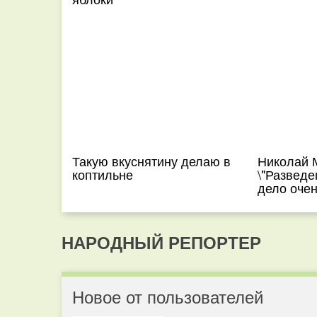
Такую вкуснятину делаю в
Николай
коптильне
\"Разведе
дело очен
НАРОДНЫЙ РЕПОРТЕР
Новое от пользователей