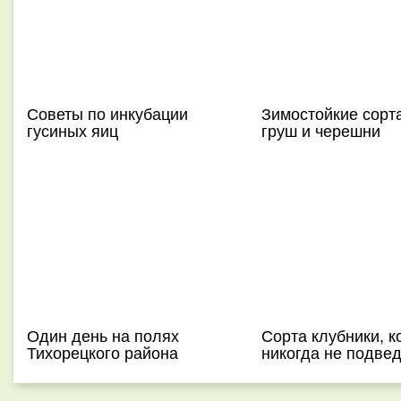
Советы по инкубации
Зимостойкие сорта
гусиных яиц
груш и черешни
Один день на полях
Сорта клубники, к
Тихорецкого района
никогда не подвед