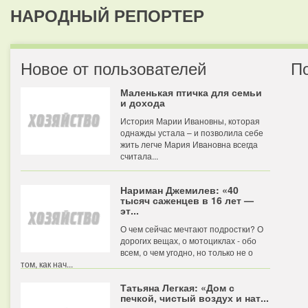
НАРОДНЫЙ РЕПОРТЕР
Новое от пользователей
П
Маленькая птичка для семьи
и дохода
История Марии Ивановны, которая
однажды устала – и позволила себе
жить легче Мария Ивановна всегда
считала...
Нариман Джемилев: «40
тысяч саженцев в 16 лет —
эт...
О чем сейчас мечтают подростки? О
дорогих вещах, о мотоциклах - обо
всем, о чем угодно, но только не о
том, как нач...
Татьяна Легкая: «Дом с
печкой, чистый воздух и нат...