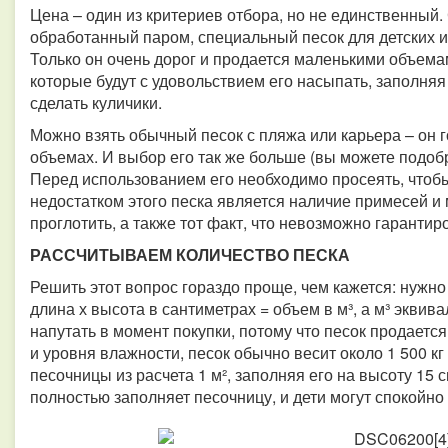
Цена – один из критериев отбора, но не единственный
обработанный паром, специальный песок для детских и
Только он очень дорог и продается маленькими объема
которые будут с удовольствием его насыпать, заполняя
сделать куличики.
Можно взять обычный песок с пляжа или карьера – он 
объемах. И выбор его так же больше (вы можете подобр
Перед использованием его необходимо просеять, чтоб
недостатком этого песка является наличие примесей и 
проглотить, а также тот факт, что невозможно гарантир
РАССЧИТЫВАЕМ КОЛИЧЕСТВО ПЕСКА
Решить этот вопрос гораздо проще, чем кажется: нужн
длина х высота в сантиметрах = объем в м³, а м³ эквив
напутать в момент покупки, потому что песок продаетс
и уровня влажности, песок обычно весит около 1 500 кг
песочницы из расчета 1 м², заполняя его на высоту 15 см
полностью заполняет песочницу, и дети могут спокойно