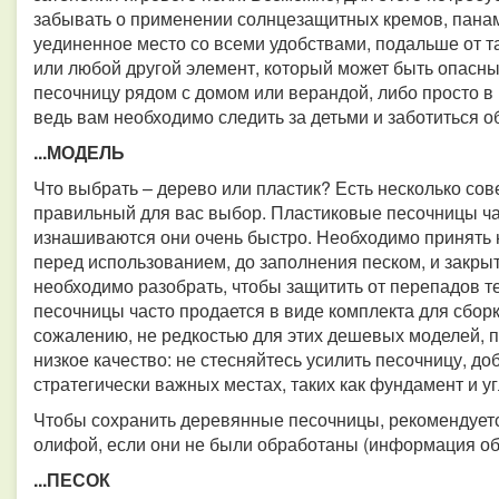
забывать о применении солнцезащитных кремов, панам
уединенное место со всеми удобствами, подальше от та
или любой другой элемент, который может быть опасны
песочницу рядом с домом или верандой, либо просто в
ведь вам необходимо следить за детьми и заботиться о
...МОДЕЛЬ
Что выбрать – дерево или пластик? Есть несколько сов
правильный для вас выбор. Пластиковые песочницы час
изнашиваются они очень быстро. Необходимо принять
перед использованием, до заполнения песком, и закры
необходимо разобрать, чтобы защитить от перепадов те
песочницы часто продается в виде комплекта для сборк
сожалению, не редкостью для этих дешевых моделей, 
низкое качество: не стесняйтесь усилить песочницу, до
стратегически важных местах, таких как фундамент и уг
Чтобы сохранить деревянные песочницы, рекомендуетс
олифой, если они не были обработаны (информация об 
...ПЕСОК