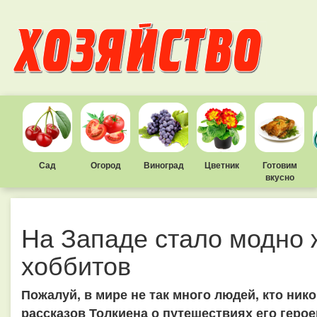
Сад
Огород
Виноград
Цветник
Готовим
вкусно
На Западе стало модно ж
хоббитов
Пожалуй, в мире не так много людей, кто ник
рассказов Толкиена о путешествиях его геро