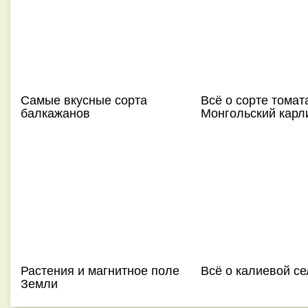
Самые вкусные сорта
Всё о сорте томат
балкажанов
Монгольский карл
Растения и магнитное поле
Всё о калиевой се
Земли