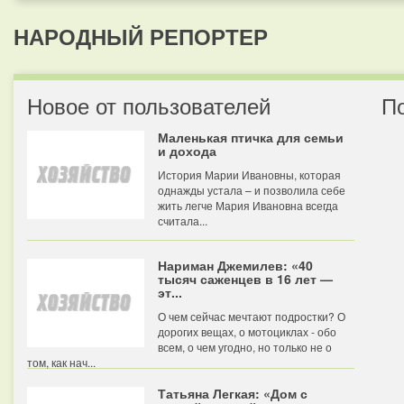
НАРОДНЫЙ РЕПОРТЕР
Новое от пользователей
П
Маленькая птичка для семьи
и дохода
История Марии Ивановны, которая
однажды устала – и позволила себе
жить легче Мария Ивановна всегда
считала...
Нариман Джемилев: «40
тысяч саженцев в 16 лет —
эт...
О чем сейчас мечтают подростки? О
дорогих вещах, о мотоциклах - обо
всем, о чем угодно, но только не о
том, как нач...
Татьяна Легкая: «Дом с