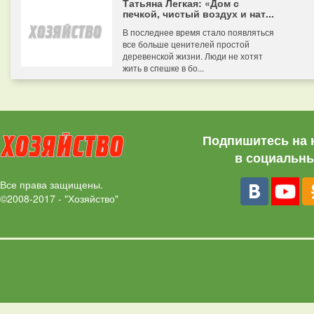
Татьяна Легкая: «Дом с
печкой, чистый воздух и нат...
В последнее время стало появляться
все больше ценителей простой
деревенской жизни. Люди не хотят
жить в спешке в бо...
Подпишитесь на 
в социальны
Все права защищены.
©2008-2017 - "Хозяйство"