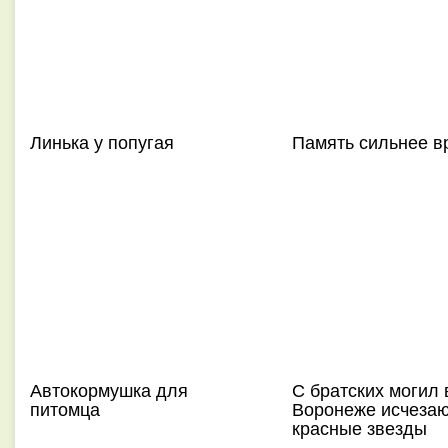
Линька у попугая
Память сильнее в
Автокормушка для
С братских могил 
питомца
Воронеже исчеза
красные звезды