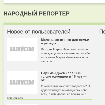
НАРОДНЫЙ РЕПОРТЕР
Новое от пользователей
П
Маленькая птичка для семьи
и дохода
История Марии Ивановны, которая
однажды устала – и позволила себе
жить легче Мария Ивановна всегда
считала...
Нариман Джемилев: «40
тысяч саженцев в 16 лет —
эт...
О чем сейчас мечтают подростки? О
дорогих вещах, о мотоциклах - обо
всем, о чем угодно, но только не о
том, как нач...