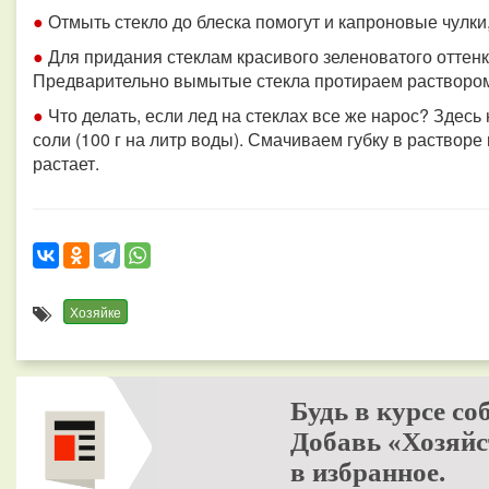
●
Отмыть стекло до блеска помогут и капроновые чулки
●
Для придания стеклам красивого зеленоватого оттен
Предварительно вымытые стекла протираем раствором (н
●
Что делать, если лед на стеклах все же нарос? Здес
соли (100 г на литр воды). Смачиваем губку в растворе
растает.
Хозяйке
Будь в курсе со
Добавь «Хозяйс
в избранное.