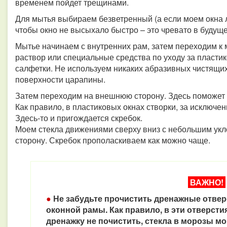
временем пойдет трещинами.
Для мытья выбираем безветренный (а если моем окна л
чтобы окно не высыхало быстро – это чревато в буд
Мытье начинаем с внутренних рам, затем переходим к 
раствор или специальные средства по уходу за пласти
салфетки. Не используем никаких абразивных чистящих 
поверхности царапины.
Затем переходим на внешнюю сторону. Здесь поможет с
Как правило, в пластиковых окнах створки, за исключени
Здесь-то и пригождается скребок.
Моем стекла движениями сверху вниз с небольшим уклон
сторону. Скребок прополаскиваем как можно чаще.
ВАЖНО!
●
Не забудьте прочистить дренажные отверс
оконной рамы. Как правило, в эти отверсти
дренажку не почистить, стекла в морозы мо