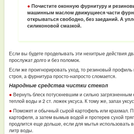
●
Почистите оконную фурнитуру и резинов
машинным маслом движущиеся части фурнит
открываться свободно, без заеданий. А уп
силиконовой смазкой.
Если вы будете проделывать эти нехитрые действия дв
прослужат долго и без поломок.
Если же проигнорировать уход, то резиновый профиль 
строя, а фурнитура просто-напросто сломается.
Народные средства чистки стекол
●
Вернуть блеск потускневшим и сильно загрязненным 
теплой воды и 2 ст. ложек уксуса. К тому же, запах уксу
●
Поможет и обычный сырой картофель или крахмал. П
картофеля, а затем вымыв водой и протерев сухой тряп
продлится еще дольше, если для мытья использовать в
литр воды.