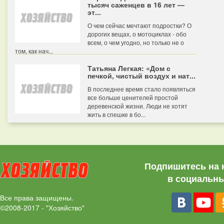
тысяч саженцев в 16 лет —
эт...
О чем сейчас мечтают подростки? О
дорогих вещах, о мотоциклах - обо
всем, о чем угодно, но только не о
том, как нач...
Татьяна Легкая: «Дом с
печкой, чистый воздух и нат...
В последнее время стало появляться
все больше ценителей простой
деревенской жизни. Люди не хотят
жить в спешке в бо...
Подпишитесь на 
в социальны
Все права защищены.
©2008-2017 - "Хозяйство"