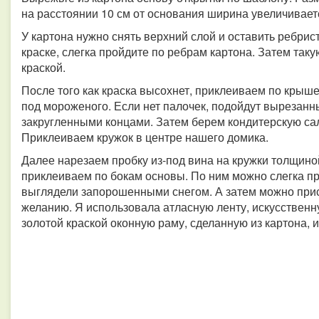
на расстоянии 10 см от основания ширина увеличиваетс
У картона нужно снять верхний слой и оставить ребрис
краске, слегка пройдите по ребрам картона. Затем так
краской.
После того как краска высохнет, приклеиваем по крыше
под мороженого. Если нет палочек, подойдут вырезанны
закругленными концами. Затем берем кондитерскую сал
Приклеиваем кружок в центре нашего домика.
Далее нарезаем пробку из-под вина на кружки толщино
приклеиваем по бокам основы. По ним можно слегка пр
выглядели запорошенными снегом. А затем можно при
желанию. Я использовала атласную ленту, искусственн
золотой краской оконную раму, сделанную из картона, 