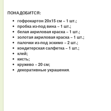
ПОНАДОБИТСЯ:
гофрокартон 20х15 см − 1 шт.;
пробка из-под вина − 1 шт.;
белая акриловая краска − 1 шт.;
золотая акриловая краска − 1 шт.;
палочки из-под эскимо − 2 шт.;
кондитерская салфетка − 1 шт.;
клей;
кисть;
кружево − 20 см;
декоративные украшения
.