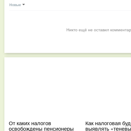
Новые
Никто ещё не оставил комментар
От каких налогов
Как налоговая буд
освобождены пенсионеры
выявлять «тенев