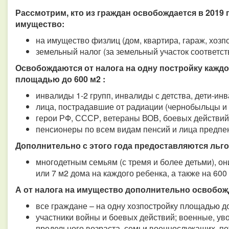
Рассмотрим, кто из граждан освобождается в 2019 
имущество:
на имущество физлиц (дом, квартира, гараж, хозпо
земельный налог (за земельный участок соответст
Освобождаются от налога на одну постройку каждо
площадью до 600 м2 :
инвалиды 1-2 групп, инвалиды с детства, дети-ин
лица, пострадавшие от радиации (чернобыльцы и 
герои РФ, СССР, ветераны ВОВ, боевых действий
пенсионеры по всем видам пенсий и лица предпе
Дополнительно с этого года предоставляются льг
многодетным семьям (с тремя и более детьми), он
или 7 м2 дома на каждого ребенка, а также на 600
А от налога на имущество дополнительно освобож
все граждане – на одну хозпостройку площадью до
участники войны и боевых действий; военные, у
предельного возраста, семьи военнослужащих, п