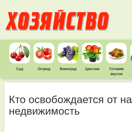
Сад
Огород
Виноград
Цветник
Готовим
вкусно
Кто освобождается от на
недвижимость