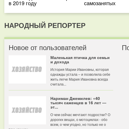
в 2019 году
самозанятых
НАРОДНЫЙ РЕПОРТЕР
Новое от пользователей
П
Маленькая птичка для семьи
и дохода
История Марии Ивановны, которая
однажды устала – и позволила себе
жить легче Мария Ивановна всегда
считала...
Нариман Джемилев: «40
тысяч саженцев в 16 лет —
эт...
О чем сейчас мечтают подростки? О
дорогих вещах, о мотоциклах - обо
всем, о чем угодно, но только не о