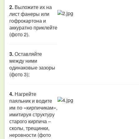
2.
Выложите их на
лист фанеры или
гофрокартона и
аккуратно приклейте
(фото 2).
3.
Оставляйте
между ними
одинаковые зазоры
(фото 3);
4.
Нагрейте
паяльник и водите
им по «кирпичикам»,
имитируя структуру
старого кирпича –
сколы, трещинки,
неровности (фото