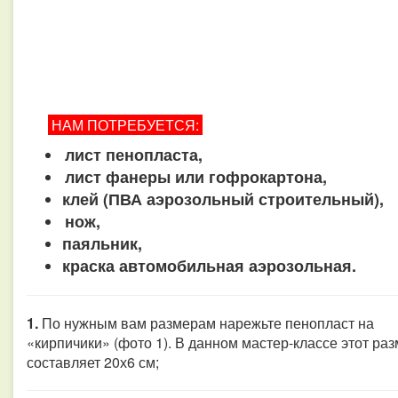
НАМ ПОТРЕБУЕТСЯ:
лист пенопласта,
лист фанеры или гофрокартона,
клей (ПВА аэрозольный строительный),
нож,
паяльник,
краска автомобильная аэрозольная.
1.
По нужным вам размерам нарежьте пенопласт на
«кирпичики» (фото 1). В данном мастер-классе этот ра
составляет 20х6 см;