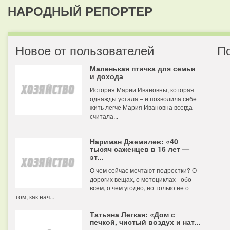
НАРОДНЫЙ РЕПОРТЕР
Новое от пользователей
П
Маленькая птичка для семьи
и дохода
История Марии Ивановны, которая
однажды устала – и позволила себе
жить легче Мария Ивановна всегда
считала...
Нариман Джемилев: «40
тысяч саженцев в 16 лет —
эт...
О чем сейчас мечтают подростки? О
дорогих вещах, о мотоциклах - обо
всем, о чем угодно, но только не о
том, как нач...
Татьяна Легкая: «Дом с
печкой, чистый воздух и нат...