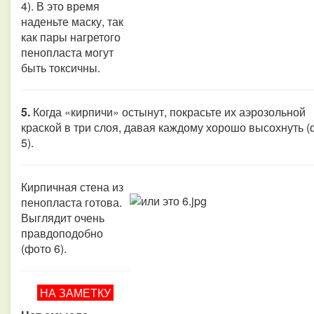
4). В это время
наденьте маску, так
как пары нагретого
пенопласта могут
быть токсичны.
5.
Когда «кирпичи» остынут, покрасьте их аэрозольной
краской в три слоя, давая каждому хорошо высохнуть (
5).
Кирпичная стена из
пенопласта готова.
Выглядит очень
правдоподобно
(фото 6).
НА ЗАМЕТКУ