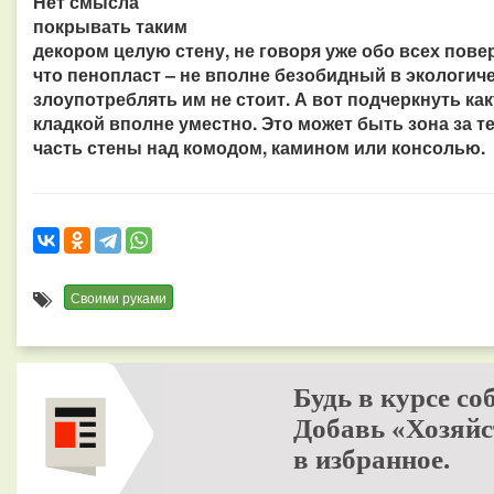
Нет смысла
покрывать таким
декором целую стену, не говоря уже обо всех пове
что пенопласт – не вполне безобидный в экологич
злоупотреблять им не стоит. А вот подчеркнуть к
кладкой вполне уместно. Это может быть зона за т
часть стены над комодом, камином или консолью.
Своими руками
Будь в курсе со
Добавь «Хозяйс
в избранное.