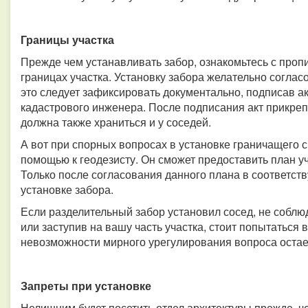
Границы участка
Прежде чем устанавливать забор, ознакомьтесь с про
границах участка. Установку забора желательно согласо
это следует зафиксировать документально, подписав ак
кадастрового инженера. После подписания акт прикреп
должна также храниться и у соседей.
А вот при спорных вопросах в установке граничащего 
помощью к геодезисту. Он сможет предоставить план у
Только после согласования данного плана в соответств
установке забора.
Если разделительный забор установил сосед, не соблю
или заступив на вашу часть участка, стоит попытаться
невозможности мирного урегулирования вопроса остает
Запреты при установке
Нелишним будет посетить отдел архитектуры прежде, че