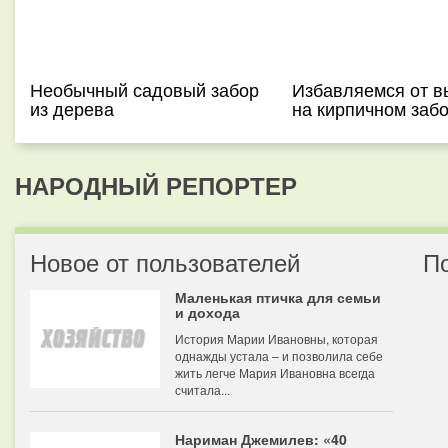
Необычный садовый забор
Избавляемся от в
из дерева
на кирпичном заб
НАРОДНЫЙ РЕПОРТЕР
Новое от пользователей
П
Маленькая птичка для семьи
и дохода
История Марии Ивановны, которая
однажды устала – и позволила себе
жить легче Мария Ивановна всегда
считала...
Нариман Джемилев: «40