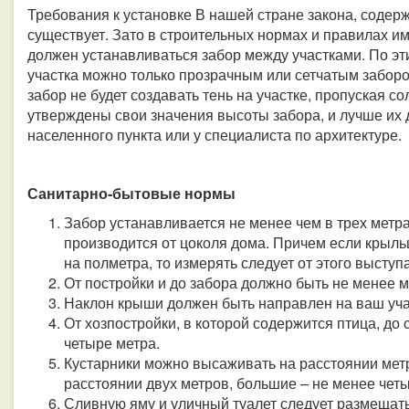
Требования к установке В нашей стране закона, содер
существует. Зато в строительных нормах и правилах и
должен устанавливаться забор между участками. По эт
участка можно только прозрачным или сетчатым заборо
забор не будет создавать тень на участке, пропуская с
утверждены свои значения высоты забора, и лучше их
населенного пункта или у специалиста по архитектуре.
Санитарно-бытовые нормы
Забор устанавливается не менее чем в трех метр
производится от цоколя дома. Причем если крыл
на полметра, то измерять следует от этого выступа
От постройки и до забора должно быть не менее м
Наклон крыши должен быть направлен на ваш учас
От хозпостройки, в которой содержится птица, до
четыре метра.
Кустарники можно высаживать на расстоянии метр
расстоянии двух метров, большие – не менее чет
Сливную яму и уличный туалет следует размещать 