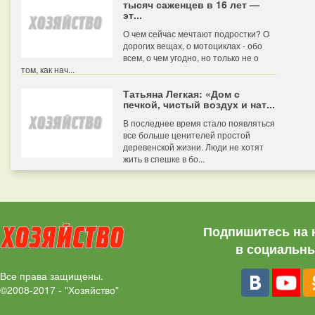
тысяч саженцев в 16 лет —
эт...
О чем сейчас мечтают подростки? О
дорогих вещах, о мотоциклах - обо
всем, о чем угодно, но только не о
том, как нач...
Татьяна Легкая: «Дом с
печкой, чистый воздух и нат...
В последнее время стало появляться
все больше ценителей простой
деревенской жизни. Люди не хотят
жить в спешке в бо...
Подпишитесь на 
в социальны
Все права защищены.
©2008-2017 - "Хозяйство"