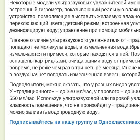
Некоторые модели ультразвуковых увлажнителей имеют
встроенный гигрометр, показывающий реальную влажност
устройство, позволяющее выставить желаемую влажнос
переключающий цвета; детский режим; встроенная уль
дезинфицирует воду; управление при помощи мобильно
Главное отличие ультразвукового увлажнителя от «трад
попадают не молекулы воды, а измельченная вода (брыз
измельчаются и примеси, которые находятся в ней. По
оснащены картриджами, очищающими воду от примеси.
вовремя, не реже чем раз в три-четыре месяца. Иначе
в воздух начнет попадать измельченная взвесь, которо
Подводя итоги, можно сказать, что у разных видов увл
У «традиционного» − до 220 мл/час, у парового − до 30
550 мл/час. Используя ультразвуковой или паровой ув
влажность помещения, что не произойдет у «традицион
можно заливать водопроводную воду.
Подписывайтесь на нашу группу в Одноклассниках