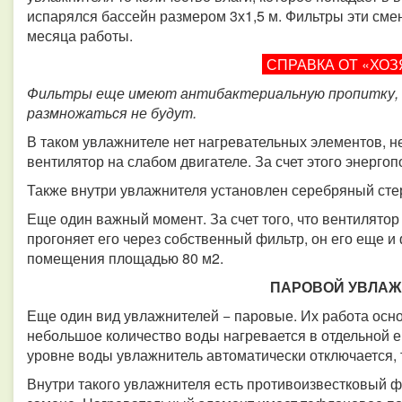
испарялся бассейн размером 3х1,5 м. Фильтры эти сме
месяца работы.
СПРАВКА ОТ «ХОЗ
Фильтры еще имеют антибактериальную пропитку, 
размножаться не будут.
В таком увлажнителе нет нагревательных элементов, не
вентилятор на слабом двигателе. За счет этого энергоп
Также внутри увлажнителя установлен серебряный стер
Еще один важный момент. За счет того, что вентилято
прогоняет его через собственный фильтр, он его еще и
помещения площадью 80 м2.
ПАРОВОЙ УВЛАЖ
Еще один вид увлажнителей − паровые. Их работа осн
небольшое количество воды нагревается в отдельной ем
уровне воды увлажнитель автоматически отключается, 
Внутри такого увлажнителя есть противоизвестковый фи