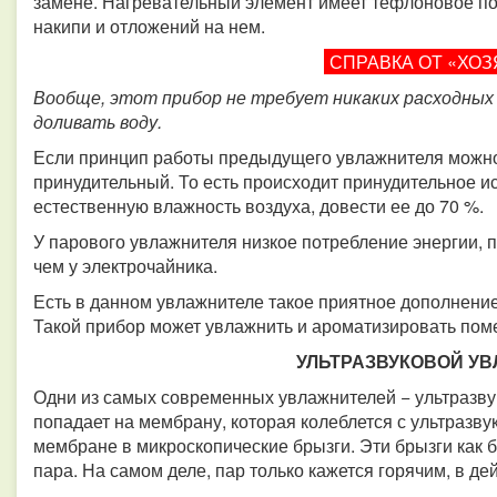
замене. Нагревательный элемент имеет тефлоновое по
накипи и отложений на нем.
СПРАВКА ОТ «ХОЗ
Вообще, этот прибор не требует никаких расходных
доливать воду.
Если принцип работы предыдущего увлажнителя можно 
принудительный. То есть происходит принудительное и
естественную влажность воздуха, довести ее до 70 %.
У парового увлажнителя низкое потребление энергии, п
чем у электрочайника.
Есть в данном увлажнителе такое приятное дополнение
Такой прибор может увлажнить и ароматизировать пом
УЛЬТРАЗВУКОВОЙ У
Одни из самых современных увлажнителей − ультразву
попадает на мембрану, которая колеблется с ультразву
мембране в микроскопические брызги. Эти брызги как 
пара. На самом деле, пар только кажется горячим, в д