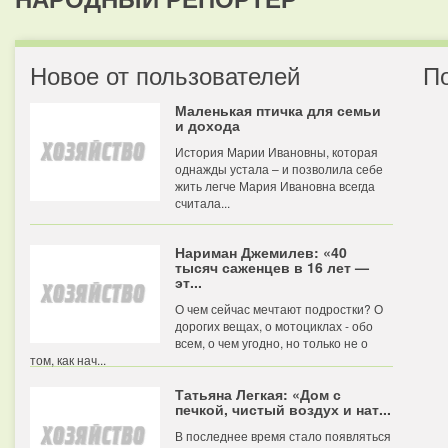
Новое от пользователей
П
Маленькая птичка для семьи
и дохода
История Марии Ивановны, которая
однажды устала – и позволила себе
жить легче Мария Ивановна всегда
считала...
Нариман Джемилев: «40
тысяч саженцев в 16 лет —
эт...
О чем сейчас мечтают подростки? О
дорогих вещах, о мотоциклах - обо
всем, о чем угодно, но только не о
том, как нач...
Татьяна Легкая: «Дом с
печкой, чистый воздух и нат...
В последнее время стало появляться