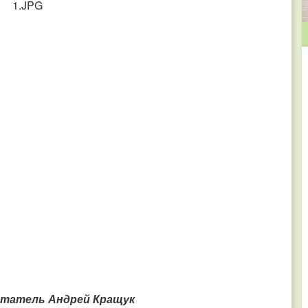
итатель Андрей Кращук