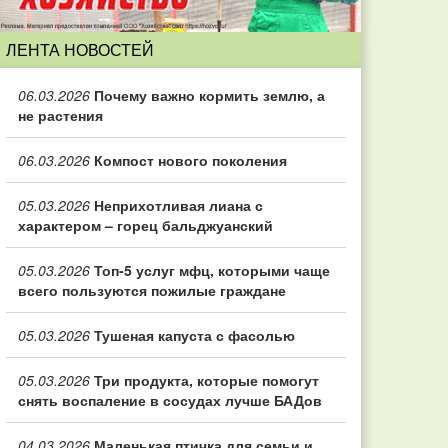
ЛЕНТА НОВОСТЕЙ
06.03.2026
Почему важно кормить землю, а
не растения
06.03.2026
Компост нового поколения
05.03.2026
Неприхотливая лиана с
характером – горец бальджуанский
05.03.2026
Топ‑5 услуг мфц, которыми чаще
всего пользуются пожилые граждане
05.03.2026
Тушеная капуста с фасолью
05.03.2026
Три продукта, которые помогут
снять воспаление в сосудах лучше БАДов
04.03.2026
Маленькая птичка для семьи и