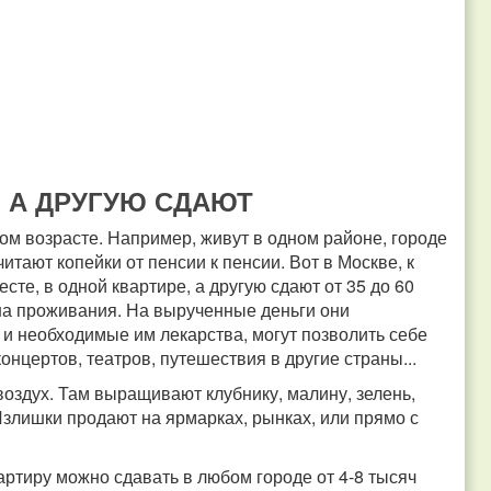
, А ДРУГУЮ СДАЮТ
м возрасте. Например, живут в одном районе, городе
читают копейки от пенсии к пенсии. Вот в Москве, к
сте, в одной квартире, а другую сдают от 35 до 60
она проживания. На вырученные деньги они
 и необходимые им лекарства, могут позволить себе
нцертов, театров, путешествия в другие страны...
воздух. Там выращивают клубнику, малину, зелень,
злишки продают на ярмарках, рынках, или прямо с
вартиру можно сдавать в любом городе от 4-8 тысяч