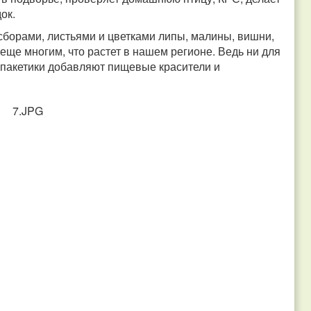
док.
орами, листьями и цветками липы, малины, вишни,
ще многим, что растет в нашем регионе. Ведь ни для
 в пакетики добавляют пищевые красители и