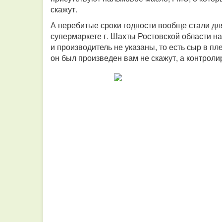
скажут.
А перебитые сроки годности вообще стали дл
супермаркете г. Шахты Ростовской области на
и производитель не указаны, то есть сыр в пл
он был произведен вам не скажут, а контрол