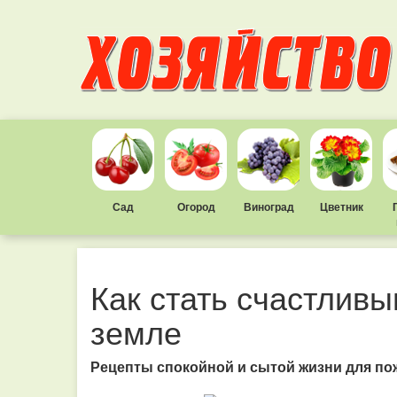
Сад
Огород
Виноград
Цветник
Как стать счастливы
земле
Рецепты спокойной и сытой жизни для п