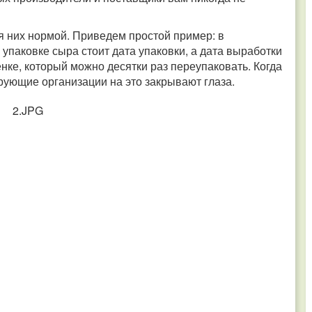
я них нормой. Приведем простой пример: в
 упаковке сыра стоит дата упаковки, а дата выработки
енке, который можно десятки раз переупаковать. Когда
ирующие организации на это закрывают глаза.