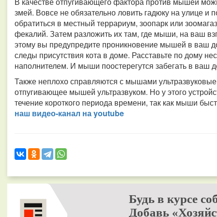
В качестве отпугивающего фактора против мышей можн
змей. Вовсе не обязательно ловить гадюку на улице и 
обратиться в местный террариум, зоопарк или зоомагаз
фекалий. Затем разложить их там, где мыши, на ваш вз
этому вы предупредите проникновение мышей в ваш дом
следы присутствия кота в доме. Расставьте по дому не
наполнителем. И мыши поостерегутся забегать в ваш 
Также неплохо справляются с мышами ультразвуковые о
отпугивающее мышей ультразвуком. Но у этого устройс
течение короткого периода времени, так как мыши быс
наш видео-канал на youtube
Будь в курсе со
Добавь «Хозяйс