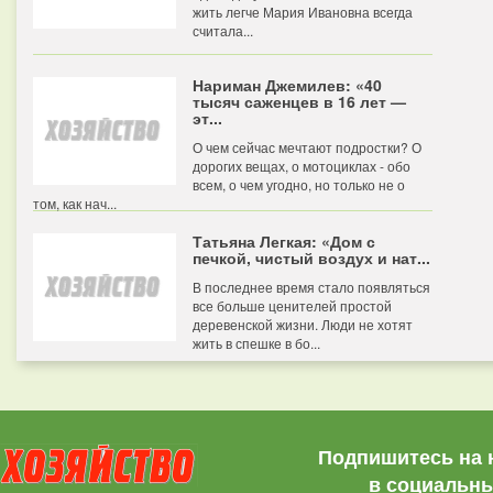
жить легче Мария Ивановна всегда
считала...
Нариман Джемилев: «40
тысяч саженцев в 16 лет —
эт...
О чем сейчас мечтают подростки? О
дорогих вещах, о мотоциклах - обо
всем, о чем угодно, но только не о
том, как нач...
Татьяна Легкая: «Дом с
печкой, чистый воздух и нат...
В последнее время стало появляться
все больше ценителей простой
деревенской жизни. Люди не хотят
жить в спешке в бо...
Подпишитесь на 
в социальны