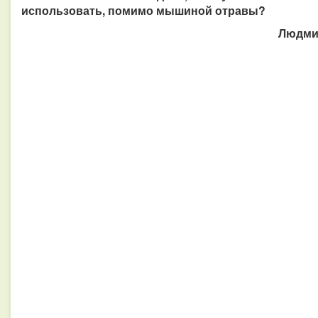
использовать, помимо мышиной отравы?
Людмил