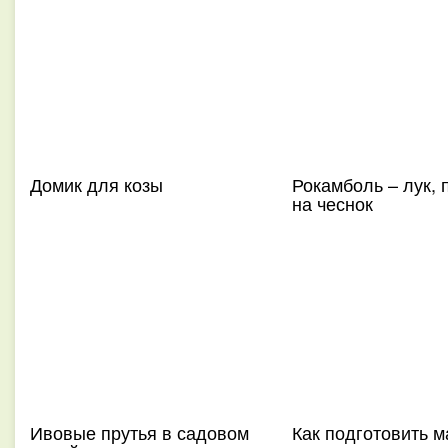
Домик для козы
Рокамболь – лук, 
на чеснок
Ивовые прутья в садовом
Как подготовить м