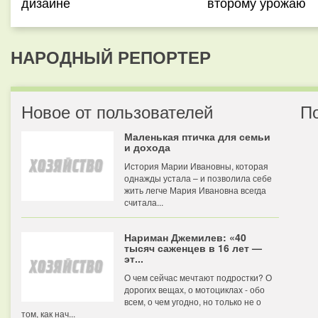
дизайне
второму урожаю
НАРОДНЫЙ РЕПОРТЕР
Новое от пользователей
П
Маленькая птичка для семьи
и дохода
История Марии Ивановны, которая
однажды устала – и позволила себе
жить легче Мария Ивановна всегда
считала...
Нариман Джемилев: «40
тысяч саженцев в 16 лет —
эт...
О чем сейчас мечтают подростки? О
дорогих вещах, о мотоциклах - обо
всем, о чем угодно, но только не о
том, как нач...