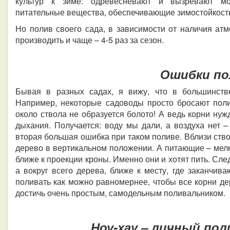
культур к зиме: одревесневают и вызревают мо
питательные вещества, обеспечивающие зимостойкост
Но полив своего сада, в зависимости от наличия ат
производить и чаще – 4-5 раз за сезон.
Ошибки по
Бывая в разных садах, я вижу, что в большинств
Например, некоторые садоводы просто бросают поли
около ствола не образуется болото! А ведь корни нужд
дыхания. Получается: воду мы дали, а воздуха нет –
вторая большая ошибка при таком поливе. Вблизи ств
дерево в вертикальном положении. А питающие – мел
ближе к проекции кроны. Именно они и хотят пить. Сле
а вокруг всего дерева, ближе к месту, где заканчив
поливать как можно равномернее, чтобы все корни д
достичь очень простым, самодельным поливальником.
Ноу-хау – личный пол