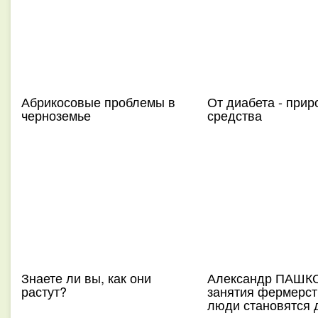
Абрикосовые проблемы в
От диабета - при
черноземье
средства
Знаете ли вы, как они
Александр ПАШКО
растут?
занятия фермерс
люди становятся 