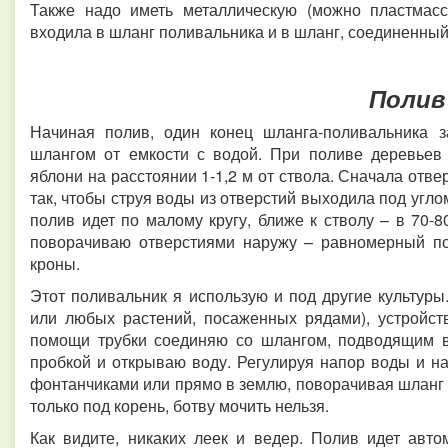
Также надо иметь металлическую (можно пластмасс
входила в шланг поливальника и в шланг, соединенный
Полив
Начиная полив, один конец шланга-поливальника з
шлангом от емкости с водой. При поливе деревьев 
яблони на расстоянии 1-1,2 м от ствола. Сначала отве
так, чтобы струя воды из отверстий выходила под углом
полив идет по малому кругу, ближе к стволу – в 70-
поворачиваю отверстиями наружу – равномерный по
кроны.
Этот поливальник я использую и под другие культуры
или любых растений, посаженных рядами), устройст
помощи трубки соединяю со шлангом, подводящим в
пробкой и открываю воду. Регулируя напор воды и н
фонтанчиками или прямо в землю, поворачивая шланг
только под корень, ботву мочить нельзя.
Как видите, никаких леек и ведер. Полив идет авто