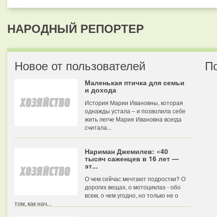
НАРОДНЫЙ РЕПОРТЕР
Новое от пользователей
П
Маленькая птичка для семьи
и дохода
История Марии Ивановны, которая
однажды устала – и позволила себе
жить легче Мария Ивановна всегда
считала...
Нариман Джемилев: «40
тысяч саженцев в 16 лет —
эт...
О чем сейчас мечтают подростки? О
дорогих вещах, о мотоциклах - обо
всем, о чем угодно, но только не о
том, как нач...