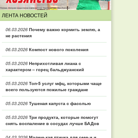
ЛЕНТА НОВОСТЕЙ
06.03.2026
Почему важно кормить землю, а
не растения
06.03.2026
Компост нового поколения
05.03.2026
Неприхотливая лиана с
характером – горец бальджуанский
05.03.2026
Топ‑5 услуг мфц, которыми чаще
всего пользуются пожилые граждане
05.03.2026
Тушеная капуста с фасолью
05.03.2026
Три продукта, которые помогут
снять воспаление в сосудах лучше БАДов
04.03.2026
Маленькая птичка для семьи и