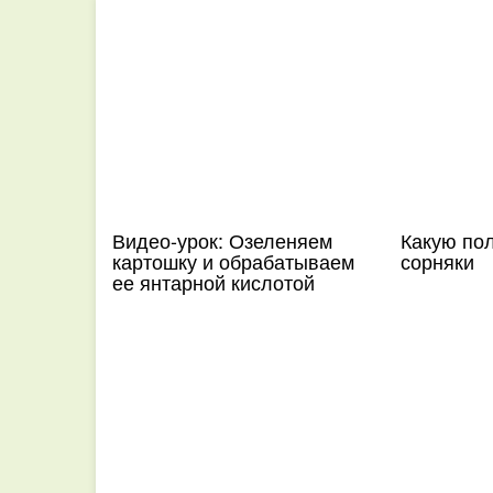
Видео-урок: Озеленяем
Какую пол
картошку и обрабатываем
сорняки
ее янтарной кислотой