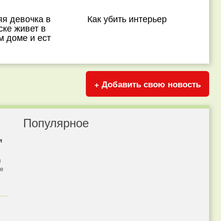
я девочка в
Как убить интерьер
ке живет в
 доме и ест
+ Добавить свою новость
Популярное
и
я
бе