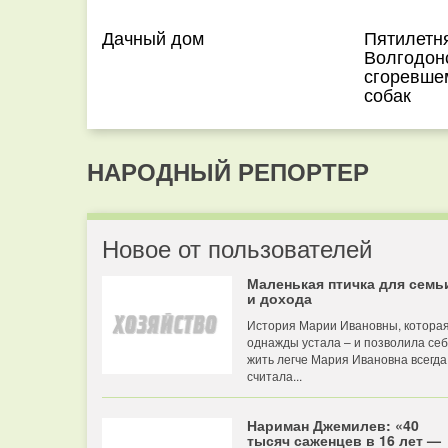
Дачный дом
Пятилетня
Волгодонс
сгоревшем
собак
НАРОДНЫЙ РЕПОРТЕР
Новое от пользователей
Маленькая птичка для семь
и дохода
История Марии Ивановны, котора
однажды устала – и позволила се
жить легче Мария Ивановна всегда
считала...
Нариман Джемилев: «40
тысяч саженцев в 16 лет —