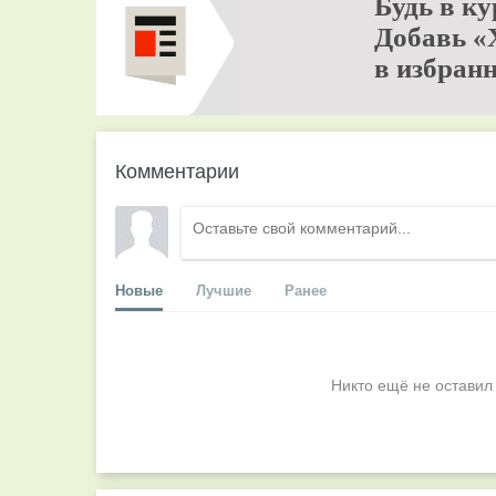
Будь в ку
Добавь «
в избранн
Комментарии
Новые
Лучшие
Ранее
Никто ещё не оставил