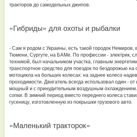
тракторов до самодельных джипов.
«Гибриды» для охоты и рыбалки
- Сам я родом с Украины, есть такой городок Немиров, в
Тюмени, Сургуте, на БАМе. По профессии - электрик, 
техникой, был начальником участка, главным энергетик
транспортное средство для поездок по бездорожью на о
мотоцикла на больших колесах: на заднее колесо наде
проходимости. Двигатель всегда использовал один - от
мощный и с принудительным воздушным охлаждением. 
сопки. В зимний период вместо переднего колеса стави
гусеницу, изготовленную из покрышки грузового авто.
«Маленький тракторок»