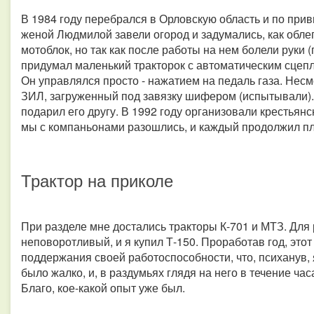
В 1984 году перебрался в Орловскую область и по при
женой Людмилой завели огород и задумались, как облег
мотоблок, но так как после работы на нем болели руки 
придумал маленький тракторок с автоматическим сцепл
Он управлялся просто - нажатием на педаль газа. Несм
ЗИЛ, загруженный под завязку шифером (испытывали). Л
подарил его другу. В 1992 году организовали крестьянс
мы с компаньонами разошлись, и каждый продолжил пл
Трактор на приколе
При разделе мне достались тракторы К-701 и МТЗ. Для 
неповоротливый, и я купил Т-150. Проработав год, этот
поддержания своей работоспособности, что, психанув, 
было жалко, и, в раздумьях глядя на него в течение час
Благо, кое-какой опыт уже был.