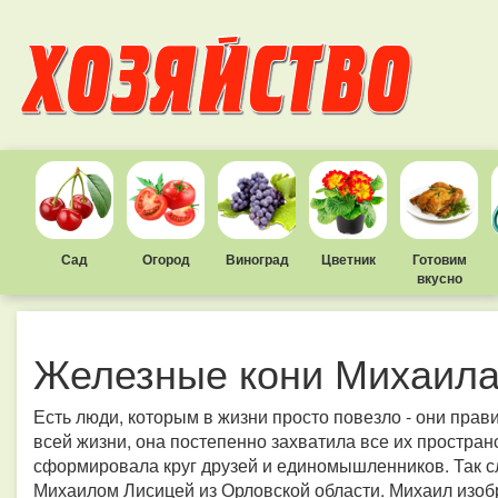
Сад
Огород
Виноград
Цветник
Готовим
вкусно
Железные кони Михаил
Есть люди, которым в жизни просто повезло - они пра
всей жизни, она постепенно захватила все их простран
сформировала круг друзей и единомышленников. Так с
Михаилом Лисицей из Орловской области. Михаил изобр