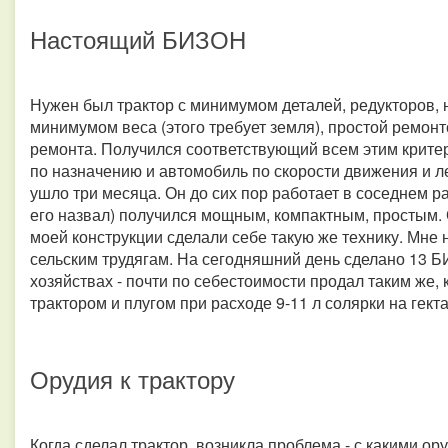
Настоящий БИЗОН
Нужен был трактор с минимумом деталей, редукторов, 
минимумом веса (этого требует земля), простой ремон
ремонта. Получился соответствующий всем этим критер
по назначению и автомобиль по скорости движения и л
ушло три месяца. Он до сих пор работает в соседнем р
его назвал) получился мощным, компактным, простым. 
моей конструкции сделали себе такую же технику. Мне н
сельским трудягам. На сегодняшний день сделано 13 Б
хозяйствах - почти по себестоимости продал таким же, 
трактором и плугом при расходе 9-11 л солярки на гекта
Орудия к трактору
Когда сделал трактор, возникла проблема - с какими о