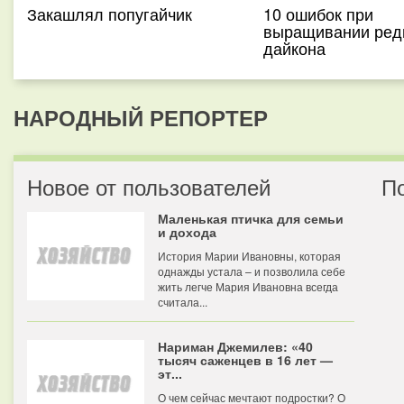
Закашлял попугайчик
10 ошибок при
выращивании ред
дайкона
НАРОДНЫЙ РЕПОРТЕР
Новое от пользователей
П
Маленькая птичка для семьи
и дохода
История Марии Ивановны, которая
однажды устала – и позволила себе
жить легче Мария Ивановна всегда
считала...
Нариман Джемилев: «40
тысяч саженцев в 16 лет —
эт...
О чем сейчас мечтают подростки? О