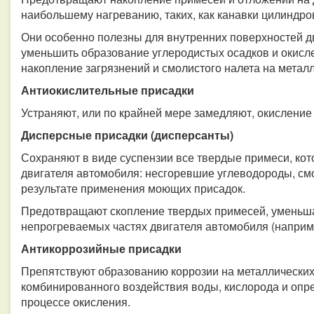
наибольшему нагреванию, таких, как канавки цилиндро
Они особенно полезны для внутренних поверхностей дв
уменьшить образование углеродистых осадков и окисл
накопление загрязнений и смолистого налета на метал
Антиокислительные присадки
Устраняют, или по крайней мере замедляют, окисление
Дисперсные присадки (дисперсанты)
Сохраняют в виде суспензии все твердые примеси, кот
двигателя автомобиля: несгоревшие углеводороды, смо
результате применения моющих присадок.
Предотвращают скопление твердых примесей, уменьшаю
непрогреваемых частях двигателя автомобиля (наприме
Антикоррозийные присадки
Препятствуют образованию коррозии на металлических
комбинированного воздействия воды, кислорода и опр
процессе окисления.