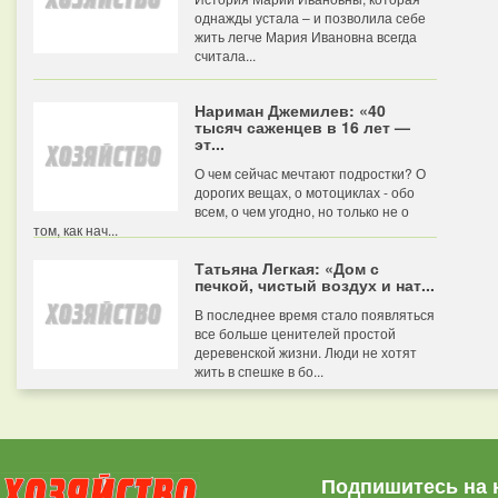
однажды устала – и позволила себе
жить легче Мария Ивановна всегда
считала...
Нариман Джемилев: «40
тысяч саженцев в 16 лет —
эт...
О чем сейчас мечтают подростки? О
дорогих вещах, о мотоциклах - обо
всем, о чем угодно, но только не о
том, как нач...
Татьяна Легкая: «Дом с
печкой, чистый воздух и нат...
В последнее время стало появляться
все больше ценителей простой
деревенской жизни. Люди не хотят
жить в спешке в бо...
Подпишитесь на 