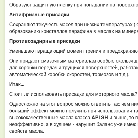
Образуют защитную пленку при попадании на поверхнос
Антифризные присадки
Сохраняют текучесть масел при низких температурах ( о
образованию кристаллов парафина в маслах на минера
Противозадирные присадки
Уменьшают вращающий момент трения и предохраняют 
Они придают смазочным материалам особые скользящи
для коробки передач и трущихся поверхностей, работа
автоматической коробки скоростей, тормозов и т.д.).
Итак...
Стоит ли использовать присадки для моторного масла?
Односложно на этот вопрос можно ответить так: чем ни
больший эффект можно получить при использовании та
высококачественные масла класса
API SH
и выше, то 
неэффективно, а в худшем - нарушит баланс уже имеющ
свойств масла.