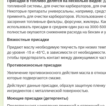
Присадки в топливо делятся на несколько видов:
дл
топливной системы, для очистки карбюраторов, для оч
Некоторые препараты универсальны, например, средст
применять для очистки карбюраторов. Использование 
засорения топливные фильтры, форсунки, жиклеры. Ка
использовать присадки в среднем один раз на 3000-500
полностью окупаются снижением расхода на бензин и 
Вязкостные присадки
Придают маслу необходимую текучесть при низких тем
до уровня -15 и -45°C, в зависимости от необходимости
(чтобы предотвратить контакт между движущимися част
Противоизносные присадки
Увеличение противоизносного действия масла в отноше
которые подвергаются смазке.
Действуют данные присадки, образуя защитную пленку 
ингредиентов с металлической поверхностью.
Моющие присадки (детергенты)
Предотвращают накопление примесей и отложений на 