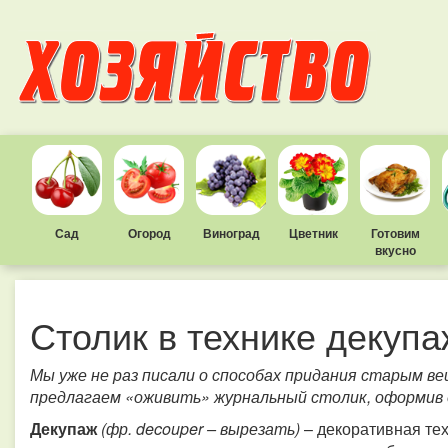
Сад
Огород
Виноград
Цветник
Готовим
вкусно
Столик в технике декупа
Мы уже не раз писали о способах придания старым в
предлагаем «оживить» журнальный столик, оформив 
Декупаж
(фр. decouper – вырезать)
– декоративная тех