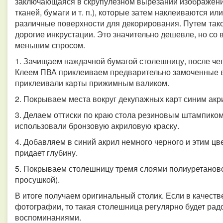
заключающаяся в скрупулезном вырезании изображений
тканей, бумаги и т. п.), которые затем наклеиваются 
различные поверхности для декорирования. Путем та
дорогие инкрустации. Это значительно дешевле, но со
меньшим спросом.
1. Зачищаем наждачной бумагой столешницу, после чег
Клеем ПВА приклеиваем предварительно замоченные в
приклеивали карты прижимным валиком.
2. Покрываем места вокруг декупажных карт синим акр
3. Делаем оттиски по краю стола резиновым штампиком
использовали бронзовую акриловую краску.
4. Добавляем в синий акрил немного черного и этим ц
придает глубину.
5. Покрываем столешницу тремя слоями полиуретаново
просушкой).
В итоге получаем оригинальный столик. Если в качест
фотографии, то такая столешница регулярно будет ра
воспоминаниями.