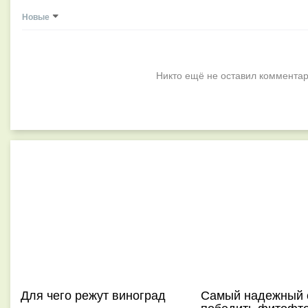
Новые
Никто ещё не оставил комментар
Для чего режут виноград
Самый надежный 
победить фитофт