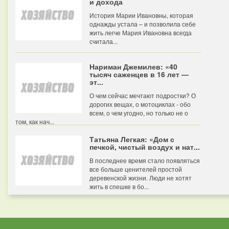
и дохода
История Марии Ивановны, которая
однажды устала – и позволила себе
жить легче Мария Ивановна всегда
считала...
Нариман Джемилев: «40
тысяч саженцев в 16 лет —
эт...
О чем сейчас мечтают подростки? О
дорогих вещах, о мотоциклах - обо
всем, о чем угодно, но только не о
том, как нач...
Татьяна Легкая: «Дом с
печкой, чистый воздух и нат...
В последнее время стало появляться
все больше ценителей простой
деревенской жизни. Люди не хотят
жить в спешке в бо...