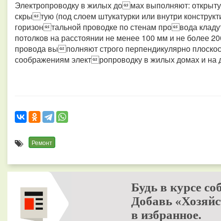
Электропроводку в жилых домах выполняют: открытую
скрытую (под слоем штукатурки или внутри конструкт
горизонтальной проводке по стенам провода кладут
потолков на расстоянии не менее 100 мм и не более 2
провода выполняют строго перпендикулярно плоско
соображениям электропроводку в жилых домах и на д
Ремонт
Будь в курсе со
Добавь «Хозяйс
в избранное.