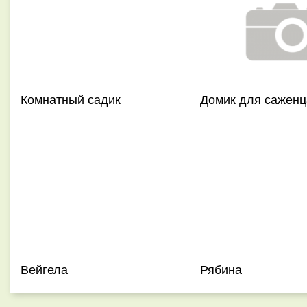
Комнатный садик
Домик для саженц
Вейгела
Рябина