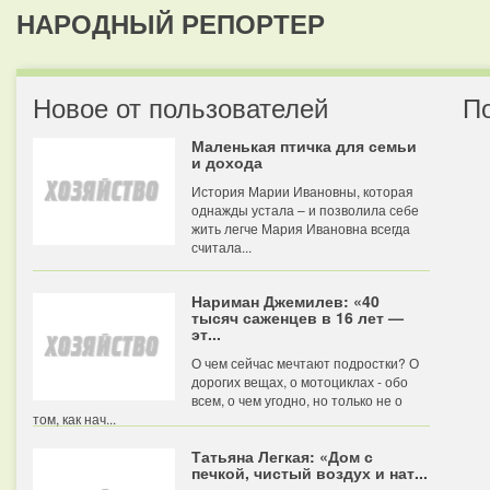
НАРОДНЫЙ РЕПОРТЕР
Новое от пользователей
П
Маленькая птичка для семьи
и дохода
История Марии Ивановны, которая
однажды устала – и позволила себе
жить легче Мария Ивановна всегда
считала...
Нариман Джемилев: «40
тысяч саженцев в 16 лет —
эт...
О чем сейчас мечтают подростки? О
дорогих вещах, о мотоциклах - обо
всем, о чем угодно, но только не о
том, как нач...
Татьяна Легкая: «Дом с
печкой, чистый воздух и нат...