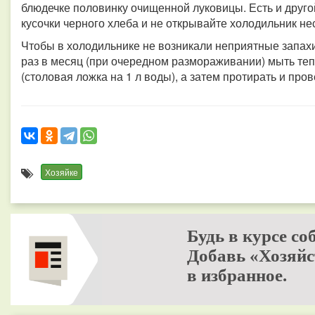
блюдечке половинку очищенной луковицы. Есть и друго
кусочки черного хлеба и не открывайте холодильник не
Чтобы в холодильнике не возникали неприятные запахи
раз в месяц (при очередном размораживании) мыть теп
(столовая ложка на 1 л воды), а затем протирать и про
Хозяйке
Будь в курсе со
Добавь «Хозяйс
в избранное.