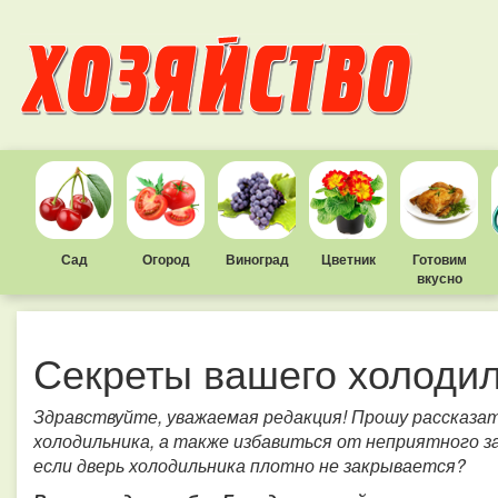
Сад
Огород
Виноград
Цветник
Готовим
вкусно
Секреты вашего холоди
Здравствуйте, уважаемая редакция! Прошу рассказат
холодильника, а также избавиться от неприятного за
если дверь холодильника плотно не закрывается?