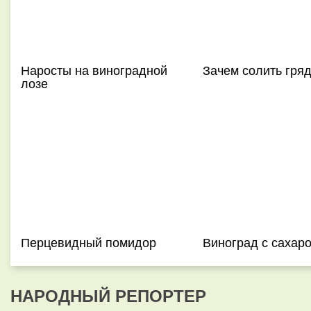
Наросты на виноградной
Зачем солить гря
лозе
Перцевидный помидор
Виноград с сахар
НАРОДНЫЙ РЕПОРТЕР