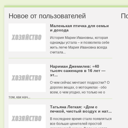
Новое от пользователей
П
Маленькая птичка для семьи
и дохода
История Марии Ивановны, которая
однажды устала – и позволила себе
жить легче Мария Ивановна всегда
считала...
Нариман Джемилев: «40
тысяч саженцев в 16 лет —
эт...
О чем сейчас мечтают подростки? О
дорогих вещах, о мотоциклах - обо
всем, о чем угодно, но только не о
том, как нач...
Татьяна Легкая: «Дом с
печкой, чистый воздух и нат...
В последнее время стало появляться
все больше ценителей простой