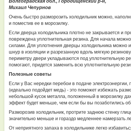
Волгоградская обл., Городищенский р-н,
Михаил Чепурнов
Очень быстро разморозить холодильник можно, наполн
и поместив ее в морозилку.
Если дверца холодильника плотно не закрывается и проп
повреждена уплотнительная резина. Для начала можно
силами. Для уплотнения дверцы холодильника можно 
шнур в изоляции и разрезанную вдоль мягкую резинову
периметру двери укладываются под уплотнительную рез
помогают, придется заменить всю уплотнительную рези
Полезные советы
Если у Вас нередки перебои в подаче электроэнергии, 
(идеально подойдет медь) - это поможет избежать раз
небольшой кусок металла, положенный в морозилку даже
эффект будет меньше, чем если бы вы позаботились об
Разморозив холодильник, протрите заднюю стенку глиц
значительно меньше и гораздо медленнее намерзать ле
От неприятного запаха в холодильнике легко избавиться