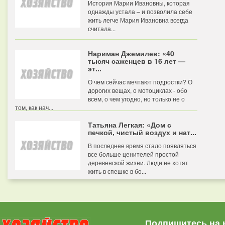
История Марии Ивановны, которая
однажды устала – и позволила себе
жить легче Мария Ивановна всегда
считала...
Нариман Джемилев: «40
тысяч саженцев в 16 лет —
эт...
О чем сейчас мечтают подростки? О
дорогих вещах, о мотоциклах - обо
всем, о чем угодно, но только не о
том, как нач...
Татьяна Легкая: «Дом с
печкой, чистый воздух и нат...
В последнее время стало появляться
все больше ценителей простой
деревенской жизни. Люди не хотят
жить в спешке в бо...
Подпишитесь на 