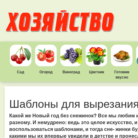
Сад
Огород
Виноград
Цветник
Готовим
вкусно
Шаблоны для вырезания
Какой же Новый год без снежинок? Все мы любим их
разному. И немудрено: ведь это целое искусство, 
воспользоваться шаблонами, и тогда сне- жинки бу
какими мы их впервые увидели в детстве и пронес