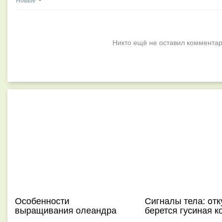
Новые
Никто ещё не оставил комментар
Особенности
Сигналы тела: oтк
выращивания олеандра
берется гусиная к