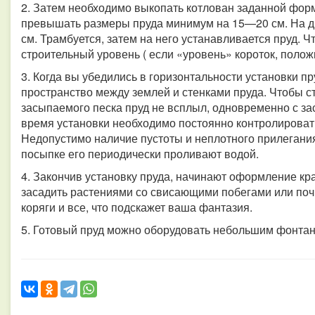
2. Затем необходимо выкопать котлован заданной фор
превышать размеры пруда минимум на 15—20 см. На д
см. Трамбуется, затем на него устанавливается пруд. 
строительный уровень ( если «уровень» короток, положи
3. Когда вы убедились в горизонтальности установки п
пространство между землей и стенками пруда. Чтобы ст
засыпаемого песка пруд не всплыл, одновременно с за
время установки необходимо постоянно контролироват
Недопустимо наличие пустоты и неплотного прилегания 
посыпке его периодически проливают водой.
4. Закончив установку пруда, начинают оформление кр
засадить растениями со свисающими побегами или поч
коряги и все, что подскажет ваша фантазия.
5. Готовый пруд можно оборудовать небольшим фонтан