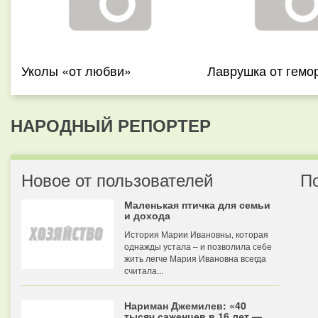
Уколы «от любви»
Лаврушка от гемо
НАРОДНЫЙ РЕПОРТЕР
Новое от пользователей
П
Маленькая птичка для семьи
и дохода
История Марии Ивановны, которая
однажды устала – и позволила себе
жить легче Мария Ивановна всегда
считала...
Нариман Джемилев: «40
тысяч саженцев в 16 лет —