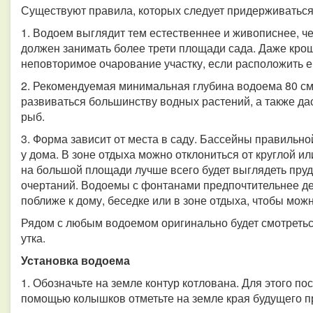
Существуют правила, которых следует придерживаться 
1. Водоем выглядит тем естественнее и живописнее, ч
должен занимать более трети площади сада. Даже кро
неповторимое очарование участку, если расположить ег
2. Рекомендуемая минимальная глубина водоема 80 см
развиваться большинству водных растений, а также да
рыб.
3. Форма зависит от места в саду. Бассейны правиль
у дома. В зоне отдыха можно отклониться от круглой и
на большой площади лучше всего будет выглядеть пру
очертаний. Водоемы с фонтанами предпочтительнее д
поближе к дому, беседке или в зоне отдыха, чтобы мо
Рядом с любым водоемом оригинально будет смотреться
утка.
Установка водоема
1. Обозначьте на земле контур котлована. Для этого по
помощью колышков отметьте на земле края будущего п