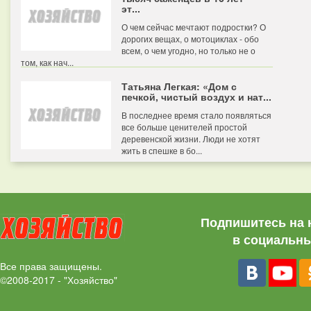
эт...
О чем сейчас мечтают подростки? О
дорогих вещах, о мотоциклах - обо
всем, о чем угодно, но только не о
том, как нач...
Татьяна Легкая: «Дом с
печкой, чистый воздух и нат...
В последнее время стало появляться
все больше ценителей простой
деревенской жизни. Люди не хотят
жить в спешке в бо...
Подпишитесь на 
в социальны
Все права защищены.
©2008-2017 - "Хозяйство"