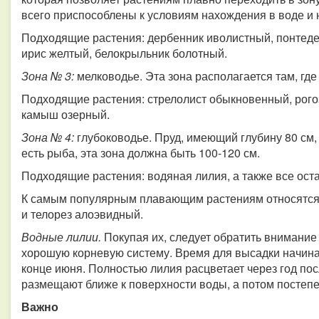
всего приспособлены к условиям нахождения в воде и 
Подходящие растения: дербенник иволистный, понтеде
ирис желтый, белокрыльник болотный.
Зона № 3:
мелководье. Эта зона располагается там, гд
Подходящие растения: стрелолист обыкновенный, рого
камыш озерный.
Зона № 4:
глубоководье. Пруд, имеющий глубину 80 см, 
есть рыба, эта зона должна быть 100-120 см.
Подходящие растения: водяная лилия, а также все ос
К самым популярным плавающим растениям относятся г
и телорез алоэвидный.
Водные лилии.
Покупая их, следует обратить внимание
хорошую корневую систему. Время для высадки начинае
конце июня. Полностью лилия расцветает через год по
размещают ближе к поверхности воды, а потом постепе
Важно