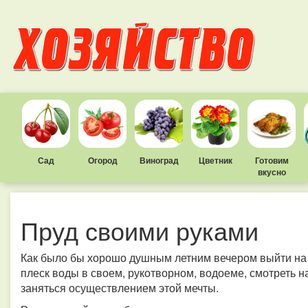
Сад
Огород
Виноград
Цветник
Готовим
вкусно
Пруд своими руками
Как было бы хорошо душным летним вечером выйти на у
плеск воды в своем, рукотворном, водоеме, смотреть н
заняться осуществлением этой мечты.