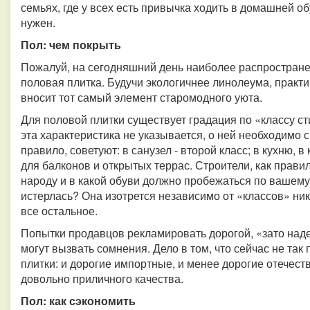
семьях, где у всех есть привычка ходить в домашней об
нужен.
Пол: чем покрыть
Пожалуй, на сегодняшний день наиболее распростране
половая плитка. Будучи экологичнее линолеума, практи
вносит тот самый элемент старомодного уюта.
Для половой плитки существует градация по «классу с
эта характеристика не указывается, о ней необходимо 
правило, советуют: в санузел - второй класс; в кухню, в
для балконов и открытых террас. Строители, как прави
народу и в какой обуви должно пробежаться по вашему 
истерлась? Она изотрется независимо от «классов» ник
все остальное.
Попытки продавцов рекламировать дорогой, «зато над
могут вызвать сомнения. Дело в том, что сейчас не так
плитки: и дорогие импортные, и менее дорогие отечест
довольно приличного качества.
Пол: как сэкономить