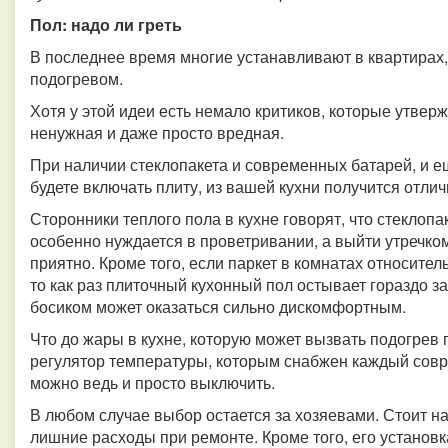
Пол: надо ли греть
В последнее время многие устанавливают в квартирах, 
подогревом.
Хотя у этой идеи есть немало критиков, которые утверж
ненужная и даже просто вредная.
При наличии стеклопакета и современных батарей, и ещ
будете включать плиту, из вашей кухни получится отли
Сторонники теплого пола в кухне говорят, что стеклопаке
особенно нуждается в проветривании, а выйти утречком 
приятно. Кроме того, если паркет в комнатах относител
то как раз плиточный кухонный пол остывает гораздо з
босиком может оказаться сильно дискомфортным.
Что до жары в кухне, которую может вызвать подогрев п
регулятор температуры, которым снабжен каждый совр
можно ведь и просто выключить.
В любом случае выбор остается за хозяевами. Стоит на
лишние расходы при ремонте. Кроме того, его установк