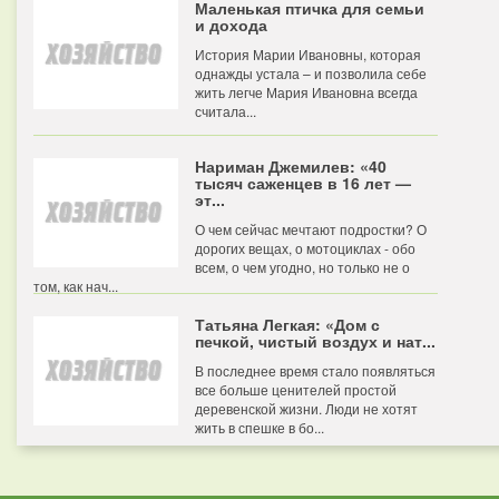
Маленькая птичка для семьи
и дохода
История Марии Ивановны, которая
однажды устала – и позволила себе
жить легче Мария Ивановна всегда
считала...
Нариман Джемилев: «40
тысяч саженцев в 16 лет —
эт...
О чем сейчас мечтают подростки? О
дорогих вещах, о мотоциклах - обо
всем, о чем угодно, но только не о
том, как нач...
Татьяна Легкая: «Дом с
печкой, чистый воздух и нат...
В последнее время стало появляться
все больше ценителей простой
деревенской жизни. Люди не хотят
жить в спешке в бо...