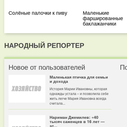
Солёные палочки к пиву
Маленькие
фаршированные
баклажанчики
НАРОДНЫЙ РЕПОРТЕР
Новое от пользователей
П
Маленькая птичка для семьи
и дохода
История Марии Ивановны, которая
однажды устала – и позволила себе
жить легче Мария Ивановна всегда
считала...
Нариман Джемилев: «40
тысяч саженцев в 16 лет —
эт...