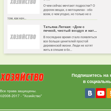
О чем сейчас мечтают подростки? О
дорогих вещах, о мотоциклах - обо
всем, о чем угодно, но только не о
том, как нач...
Татьяна Легкая: «Дом с
печкой, чистый воздух и нат...
В последнее время стало появляться
все больше ценителей простой
деревенской жизни. Люди не хотят
жить в спешке в бо...
Подпишитесь на 
в социальны
Все права защищены.
©2008-2017 - "Хозяйство"