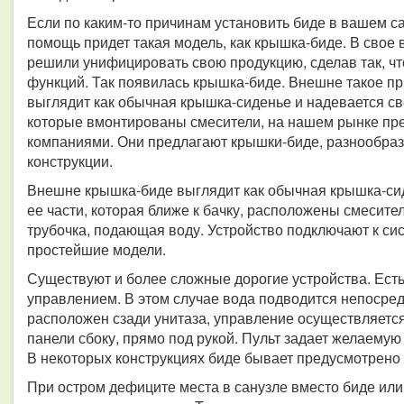
Если по каким-то причинам установить биде в вашем с
помощь придет такая модель, как крышка-биде. В свое
решили унифицировать свою продукцию, сделав так, ч
функций. Так появилась крышка-биде. Внешне такое п
выглядит как обычная крышка-сиденье и надевается све
которые вмонтированы смесители, на нашем рынке пр
компаниями. Они предлагают крышки-биде, разнообразн
конструкции.
Внешне крышка-биде выглядит как обычная крышка-сиде
ее части, которая ближе к бачку, расположены смесите
трубочка, подающая воду. Устройство подключают к си
простейшие модели.
Существуют и более сложные дорогие устройства. Ест
управлением. В этом случае вода подводится непосред
расположен сзади унитаза, управление осуществляется
панели сбоку, прямо под рукой. Пульт задает желаемую
В некоторых конструкциях биде бывает предусмотрено 
При остром дефиците места в санузле вместо биде ил