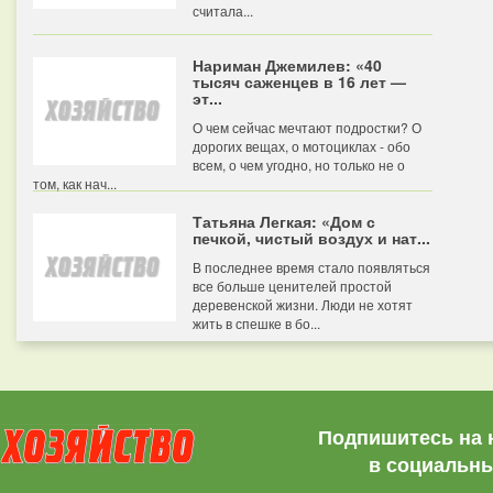
считала...
Нариман Джемилев: «40
тысяч саженцев в 16 лет —
эт...
О чем сейчас мечтают подростки? О
дорогих вещах, о мотоциклах - обо
всем, о чем угодно, но только не о
том, как нач...
Татьяна Легкая: «Дом с
печкой, чистый воздух и нат...
В последнее время стало появляться
все больше ценителей простой
деревенской жизни. Люди не хотят
жить в спешке в бо...
Подпишитесь на 
в социальны