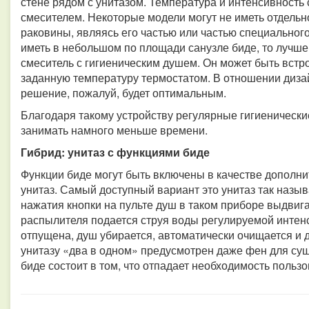
стене рядом с унитазом. Температура и интенсивность 
смесителем. Некоторые модели могут не иметь отдельн
раковины, являясь его частью или частью специального
иметь в небольшом по площади санузле биде, то лучше
смеситель с гигиеническим душем. Он может быть вс
заданную температуру термостатом. В отношении дизай
решение, пожалуй, будет оптимальным.
Благодаря такому устройству регулярные гигиенически
занимать намного меньше времени.
Гибрид: унитаз с функциями биде
Функции биде могут быть включены в качестве дополн
унитаз. Самый доступный вариант это унитаз так назыв
нажатия кнопки на пульте душ в таком приборе выдвига
распылителя подается струя воды регулируемой интенс
отпущена, душ убирается, автоматически очищается и 
унитазу «два в одном» предусмотрен даже фен для су
биде состоит в том, что отпадает необходимость пользо