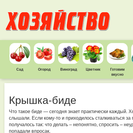
Сад
Огород
Виноград
Цветник
Готовим
вкусно
Крышка-биде
Что такое биде — сегодня знает практически каждый. Хо
слышали. Если кому-то и приходилось сталкиваться за
получалось так: что делать – непонятно, спросить – не
попадали впросак.