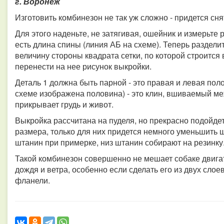
г. Воронеж
Изготовить комбинезон не так уж сложно - придется сня
Для этого наденьте, не затягивая, ошейник и измерьте р
есть длина спины (линия АБ на схеме). Теперь разделит
величину стороны квадрата сетки, по которой строится 
перенести на нее рисунок выкройки.
Деталь 1 должна быть парной - это правая и левая пол
схеме изображена половина) - это клин, вшиваемый ме
прикрывает грудь и живот.
Выкройка рассчитана на пуделя, но прекрасно подойде
размера, только для них придется немного уменьшить
штанин при примерке, низ штанин собирают на резинку
Такой комбинезон совершенно не мешает собаке двигат
дождя и ветра, особенно если сделать его из двух слоев
фланели.