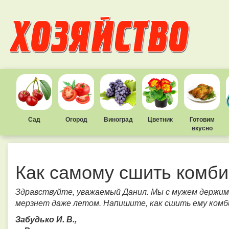
Сад
Огород
Виноград
Цветник
Готовим
вкусно
Как самому сшить комби
Здравствуйте, уважаемый Данил. Мы с мужем держим 
мерзнет даже летом. Напишите, как сшить ему комб
Забудько И. В.,