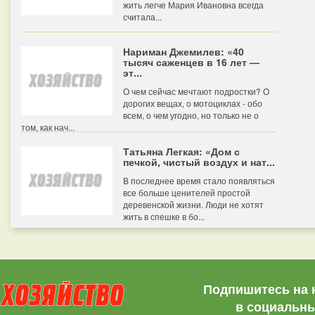
жить легче Мария Ивановна всегда
считала...
Нариман Джемилев: «40
тысяч саженцев в 16 лет —
эт...
О чем сейчас мечтают подростки? О
дорогих вещах, о мотоциклах - обо
всем, о чем угодно, но только не о
том, как нач...
Татьяна Легкая: «Дом с
печкой, чистый воздух и нат...
В последнее время стало появляться
все больше ценителей простой
деревенской жизни. Люди не хотят
жить в спешке в бо...
Подпишитесь на 
в социальны