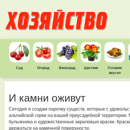
Сад
Огород
Виноград
Цветник
Готовим
вкусно
И камни оживут
Сегодня я создам парочку существ, которые с удоволь
альпийской горки на вашей приусадебной территории.
булыжника и художественные акриловые краски. Краски
держаться на каменной поверхности.