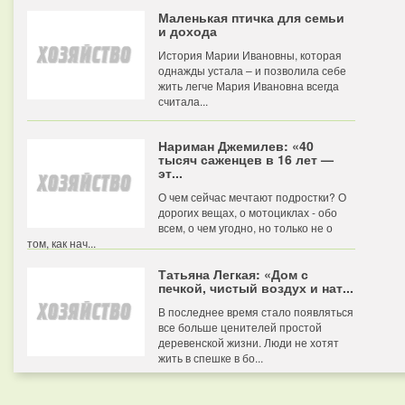
Маленькая птичка для семьи
и дохода
История Марии Ивановны, которая
однажды устала – и позволила себе
жить легче Мария Ивановна всегда
считала...
Нариман Джемилев: «40
тысяч саженцев в 16 лет —
эт...
О чем сейчас мечтают подростки? О
дорогих вещах, о мотоциклах - обо
всем, о чем угодно, но только не о
том, как нач...
Татьяна Легкая: «Дом с
печкой, чистый воздух и нат...
В последнее время стало появляться
все больше ценителей простой
деревенской жизни. Люди не хотят
жить в спешке в бо...