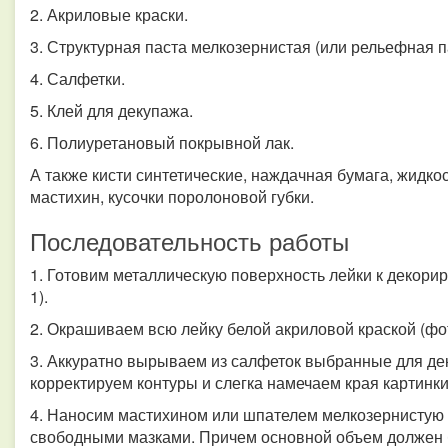
2. Акриловые краски.
3. Структурная паста мелкозернистая (или рельефная па
4. Салфетки.
5. Клей для декупажа.
6. Полиуретановый покрывной лак.
А также кисти синтетические, наждачная бумага, жидкос
мастихин, кусочки поролоновой губки.
Последовательность работы
1. Готовим металлическую поверхность лейки к декор
1).
2. Окрашиваем всю лейку белой акриловой краской (фот
3. Аккуратно вырываем из салфеток выбранные для де
корректируем контуры и слегка намечаем края картинки
4. Наносим мастихином или шпателем мелкозернистую 
свободными мазками. Причем основной объем должен бы