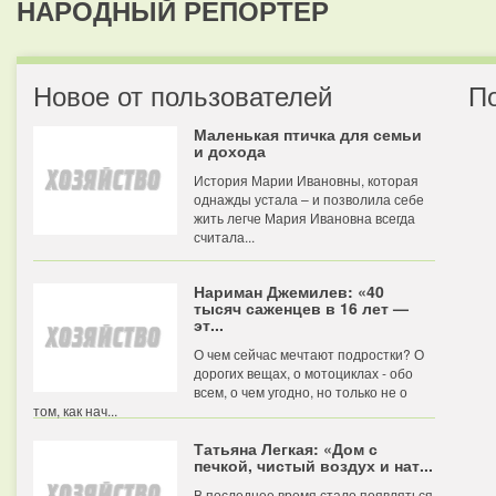
НАРОДНЫЙ РЕПОРТЕР
Новое от пользователей
П
Маленькая птичка для семьи
и дохода
История Марии Ивановны, которая
однажды устала – и позволила себе
жить легче Мария Ивановна всегда
считала...
Нариман Джемилев: «40
тысяч саженцев в 16 лет —
эт...
О чем сейчас мечтают подростки? О
дорогих вещах, о мотоциклах - обо
всем, о чем угодно, но только не о
том, как нач...
Татьяна Легкая: «Дом с
печкой, чистый воздух и нат...
В последнее время стало появляться