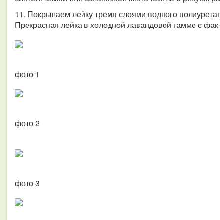
11. Покрываем лейку тремя слоями водного полиурета
Прекрасная лейка в холодной лавандовой гамме с факт
фото 1
фото 2
фото 3