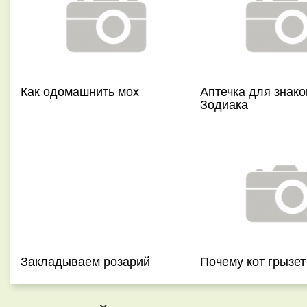
Как одомашнить мох
Аптечка для знако
Зодиака
Закладываем розарий
Почему кот грызе