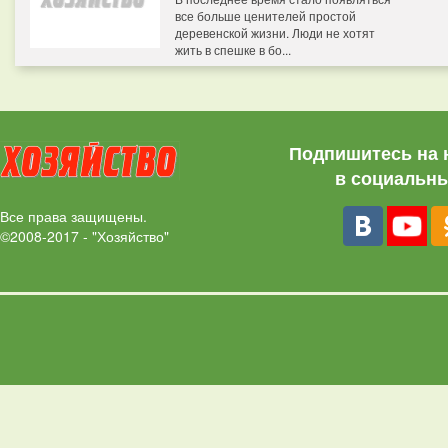
все больше ценителей простой
деревенской жизни. Люди не хотят
жить в спешке в бо...
Подпишитесь на 
в социальны
Все права защищены.
©2008-2017 - "Хозяйство"