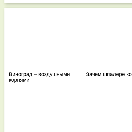
Виноград – воздушными
Зачем шпалере ко
корнями