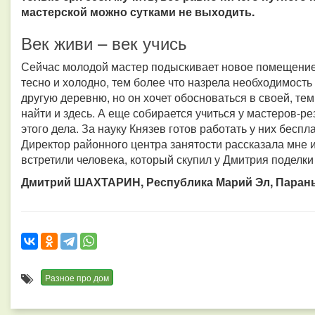
мастерской можно сутками не выходить.
Век живи – век учись
Сейчас молодой мастер подыскивает новое помещение 
тесно и холодно, тем более что назрела необходимость
другую деревню, но он хочет обосноваться в своей, т
найти и здесь. А еще собирается учиться у мастеров-р
этого дела. За науку Князев готов работать у них беспл
Директор районного центра занятости рассказала мне и
встретили человека, который скупил у Дмитрия поделки 
Дмитрий ШАХТАРИН, Республика Марий Эл, Паран
Разное про дом