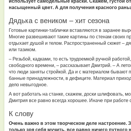
использует самодельные краски. Скажем, густой о
насыщенный цвет. А для получения красного рань
Дядька с веником – хит сезона
Готовые картинки-таблички вставляются в заранее выре
Многие развешивают такие картины по стенам своих пр
отдыхает душой и телом. Распространенный сюжет – д
или тазиком.
– Резьбой, кадками, то есть трудоемкой ручной работо
свободного времени, – рассказывает Дмитрий. – А летом
что люди заняты стройкой. Да и с материалом бывают п
банные принадлежности, в дефиците. Материал приходи
дело невыгодное.
А вот работать на станке, скажем, доски шлифовать, м
Дмитрия все равно всегда хорошее. Иначе при работе 
К слову
Очень важно в этом творческом деле настроение. 
только зря себя мучить, все равно ничего путного н