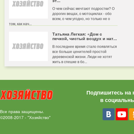
эт...
О чем сейчас мечтают подростки? О
дорогих вещах, о мотоциклах - обо
всем, о чем угодно, но только не о
том, как нач...
Татьяна Легкая: «Дом с
печкой, чистый воздух и нат...
В последнее время стало появляться
все больше ценителей простой
деревенской жизни. Люди не хотят
жить в спешке в бо...
Подпишитесь на 
в социальны
Все права защищены.
©2008-2017 - "Хозяйство"