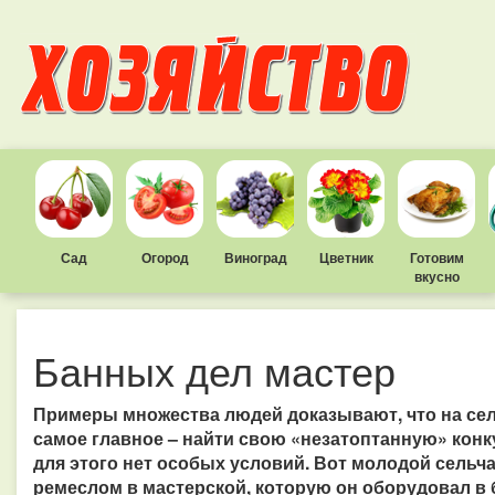
Сад
Огород
Виноград
Цветник
Готовим
вкусно
Банных дел мастер
Примеры множества людей доказывают, что на сел
самое главное – найти свою «незатоптанную» конк
для этого нет особых условий. Вот молодой сель
ремеслом в мастерской, которую он оборудовал в