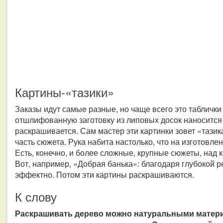
Картины-«тазики»
Заказы идут самые разные, но чаще всего это таблич
отшлифованную заготовку из липовых досок наносится 
раскрашивается. Сам мастер эти картинки зовет «тазика
часть сюжета. Рука набита настолько, что на изготовле
Есть, конечно, и более сложные, крупные сюжеты, над к
Вот, например, «Добрая банька»: благодаря глубокой р
эффектно. Потом эти картины раскрашиваются.
К слову
Раскрашивать дерево можно натуральными матери