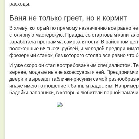
расходы.
Баня не только греет, но и кормит
В хлеву, который по прямому назначению все равно н
столярную мастерскую. Правда, со стартовым капитало
заработала программа самозанятости. В районном цен
положенные 58 тысяч рублей, и молодой предпринимат
фрезерный станок, без которого столяр все равно что бе
И уже скоро он стал востребованным специалистом. Те
вернее, модные нынче аксессуары к ней. Предприимч
двери и вырезает таблички-рисунки самой разнообразно
иначе имеют отношение к банным радостям. Например
бадейки-запарники, в которых любители парной замачи